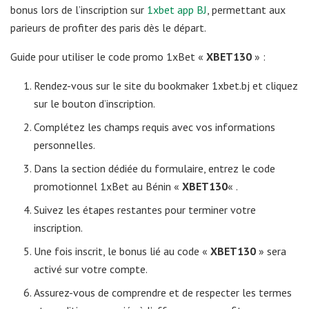
bonus lors de l’inscription sur
1xbet app BJ
, permettant aux
parieurs de profiter des paris dès le départ.
Guide pour utiliser le code promo 1xBet «
XBET130
» :
Rendez-vous sur le site du bookmaker 1xbet.bj et cliquez
sur le bouton d’inscription.
Complétez les champs requis avec vos informations
personnelles.
Dans la section dédiée du formulaire, entrez le code
promotionnel 1xBet au Bénin «
XBET130
« .
Suivez les étapes restantes pour terminer votre
inscription.
Une fois inscrit, le bonus lié au code «
XBET130
» sera
activé sur votre compte.
Assurez-vous de comprendre et de respecter les termes