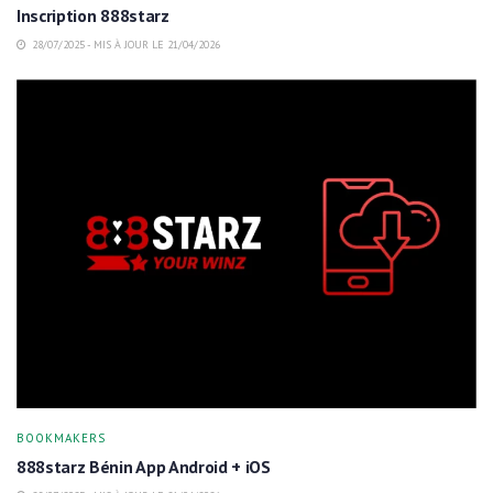
Inscription 888starz
28/07/2025 - MIS À JOUR LE 21/04/2026
BOOKMAKERS
888starz Bénin App Android + iOS