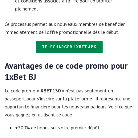
et conditions associés à l’offre pour en profiter
pleinement.
Ce processus permet aux nouveaux membres de bénéficier
immédiatement de l’offre promotionnelle dès le début.
TÉLÉCHARGER 1XBET.APK
Avantages de ce code promo pour
1xBet BJ
Le code promo «
XBET130
» n’est pas seulement un
passeport pour s’inscrire sur la plateforme ; il représente une
opportunité financière pour les nouveaux parieurs. Voici ce que
vous gagnez en utilisant ce code :
+200% de bonus sur votre premier dépôt