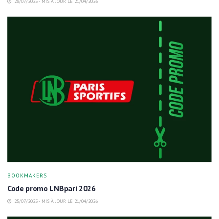
28/07/2025 - MIS À JOUR LE 21/04/2026
BOOKMAKERS
Code promo LNBpari 2026
25/07/2025 - MIS À JOUR LE 21/04/2026