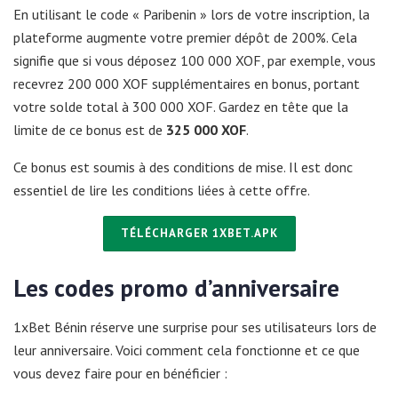
En utilisant le code « Paribenin » lors de votre inscription, la
plateforme augmente votre premier dépôt de 200%. Cela
signifie que si vous déposez 100 000 XOF, par exemple, vous
recevrez 200 000 XOF supplémentaires en bonus, portant
votre solde total à 300 000 XOF. Gardez en tête que la
limite de ce bonus est de
325 000 XOF
.
Ce bonus est soumis à des conditions de mise. Il est donc
essentiel de lire les conditions liées à cette offre.
TÉLÉCHARGER 1XBET.APK
Les codes promo d’anniversaire
1xBet Bénin réserve une surprise pour ses utilisateurs lors de
leur anniversaire. Voici comment cela fonctionne et ce que
vous devez faire pour en bénéficier :