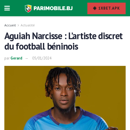
1XBET.APK
Accueil
Actualité
Aguiah Narcisse : L’artiste discret
du football béninois
par
Gerard
05/01/2024