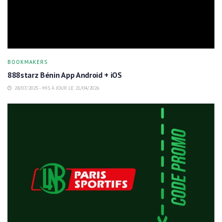
BOOKMAKERS
888starz Bénin App Android + iOS
28/07/2025 - MIS À JOUR LE 21/04/2026