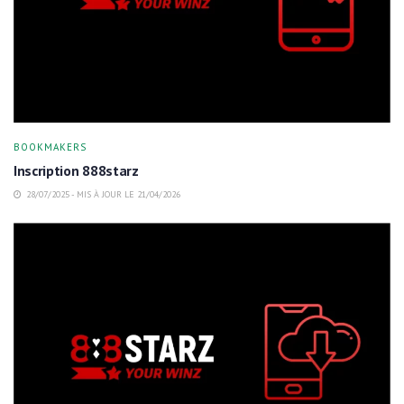
BOOKMAKERS
Inscription 888starz
28/07/2025 - MIS À JOUR LE 21/04/2026