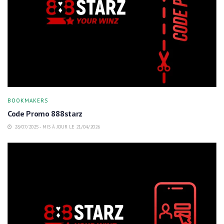
BOOKMAKERS
Code Promo 888starz
28/07/2025 - MIS À JOUR LE 21/04/2026