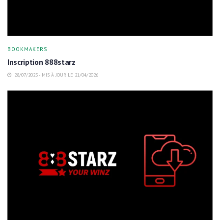
BOOKMAKERS
Inscription 888starz
28/07/2025 - MIS À JOUR LE 21/04/2026