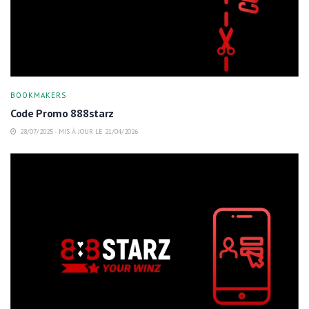
BOOKMAKERS
Code Promo 888starz
28/07/2025 - MIS À JOUR LE 21/04/2026