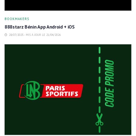
BOOKMAKERS
888starz Bénin App Android + iOS
28/07/2025 - MIS À JOUR LE 21/04/2026