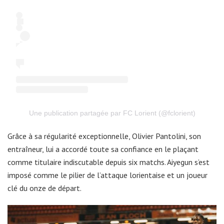
Une publication partagée par FC Lorient (@fclorient)
Grâce à sa régularité exceptionnelle, Olivier Pantolini, son
entraîneur, lui a accordé toute sa confiance en le plaçant
comme titulaire indiscutable depuis six matchs. Aiyegun s’est
imposé comme le pilier de l’attaque lorientaise et un joueur
clé du onze de départ.