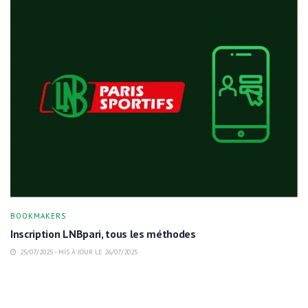
BOOKMAKERS
Inscription LNBpari, tous les méthodes
25/07/2025 - MIS À JOUR LE 26/07/2025