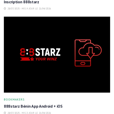
Inscription 888starz
28/07/2025 - MIS À JOUR LE 21/04/2026
BOOKMAKERS
888starz Bénin App Android + iOS
28/07/2025 - MIS À JOUR LE 21/04/2026