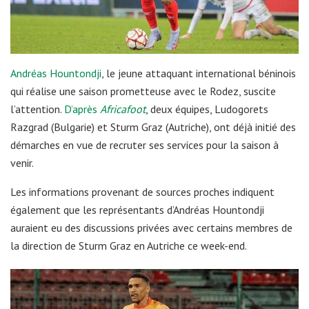
Andréas Hountondji
, le jeune attaquant international béninois
qui réalise une saison prometteuse avec le Rodez, suscite
l’attention.
D’après
Africafoot
, deux équipes, Ludogorets
Razgrad (Bulgarie) et Sturm Graz (Autriche), ont déjà initié des
démarches en vue de recruter ses services pour la saison à
venir.
Les informations provenant de sources proches indiquent
également que les représentants d’Andréas Hountondji
auraient eu des discussions privées avec certains membres de
la direction de Sturm Graz en Autriche ce week-end.