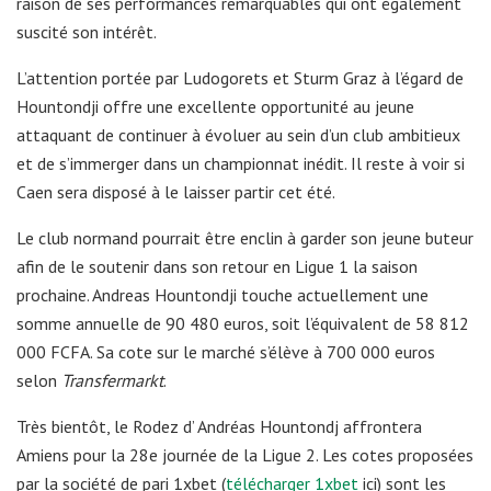
raison de ses performances remarquables qui ont également
suscité son intérêt.
L’attention portée par Ludogorets et Sturm Graz à l’égard de
Hountondji offre une excellente opportunité au jeune
attaquant de continuer à évoluer au sein d’un club ambitieux
et de s’immerger dans un championnat inédit. Il reste à voir si
Caen sera disposé à le laisser partir cet été.
Le club normand pourrait être enclin à garder son jeune buteur
afin de le soutenir dans son retour en Ligue 1 la saison
prochaine. Andreas Hountondji touche actuellement une
somme annuelle de 90 480 euros, soit l’équivalent de 58 812
000 FCFA. Sa cote sur le marché s’élève à 700 000 euros
selon
Transfermarkt
.
Très bientôt, le Rodez d’ Andréas Hountondj affrontera
Amiens pour la 28e journée de la Ligue 2. Les cotes proposées
par la société de pari 1xbet (
télécharger 1xbet
ici) sont les