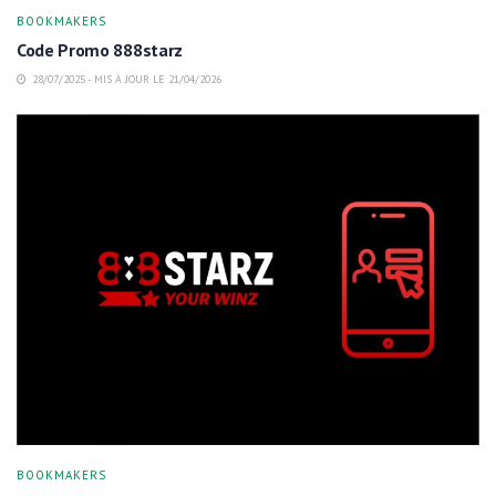
BOOKMAKERS
Code Promo 888starz
28/07/2025 - MIS À JOUR LE 21/04/2026
BOOKMAKERS