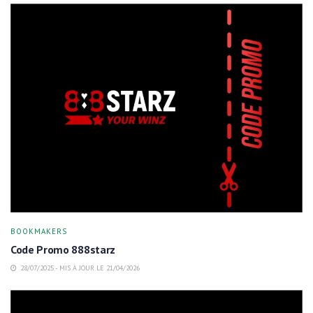
BOOKMAKERS
Code Promo 888starz
28/07/2025 - MIS À JOUR LE 21/04/2026