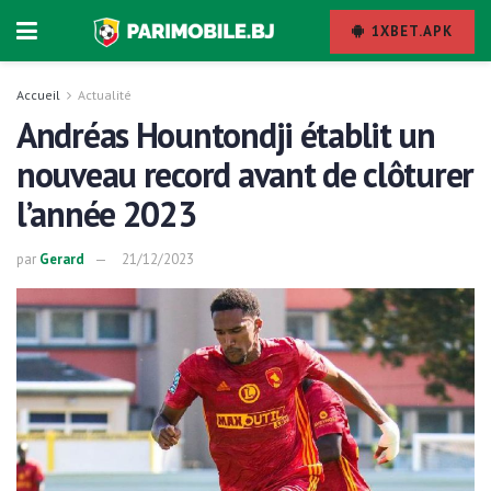
1XBET.APK
Accueil
Actualité
Andréas Hountondji établit un
nouveau record avant de clôturer
l’année 2023
par
Gerard
21/12/2023