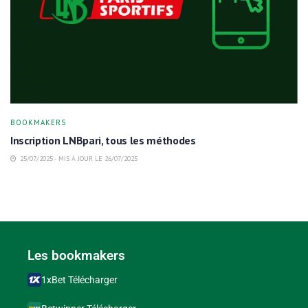
BOOKMAKERS
Inscription LNBpari, tous les méthodes
25/07/2025 - MIS À JOUR LE 26/07/2025
Les bookmakers
1xBet Télécharger