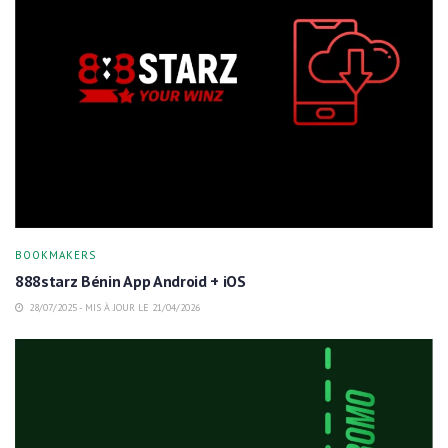
BOOKMAKERS
888starz Bénin App Android + iOS
28/07/2025 - MIS À JOUR LE 21/04/2026