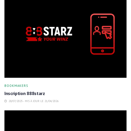
BOOKMAKERS
Inscription 888starz
28/07/2025 - MIS À JOUR LE 21/04/2026