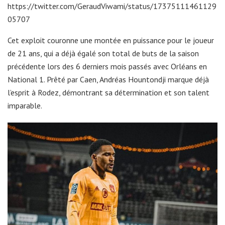
https://twitter.com/GeraudViwami/status/17375111461129
05707
Cet exploit couronne une montée en puissance pour le joueur
de 21 ans, qui a déjà égalé son total de buts de la saison
précédente lors des 6 derniers mois passés avec Orléans en
National 1. Prêté par Caen, Andréas Hountondji marque déjà
l’esprit à Rodez, démontrant sa détermination et son talent
imparable.