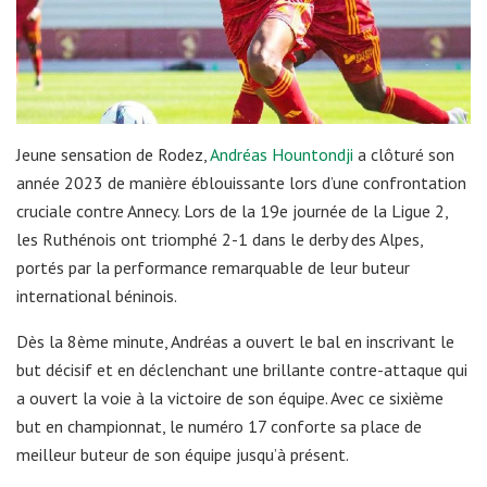
Jeune sensation de Rodez,
Andréas Hountondji
a clôturé son
année 2023 de manière éblouissante lors d’une confrontation
cruciale contre Annecy. Lors de la 19e journée de la Ligue 2,
les Ruthénois ont triomphé 2-1 dans le derby des Alpes,
portés par la performance remarquable de leur buteur
international béninois.
Dès la 8ème minute, Andréas a ouvert le bal en inscrivant le
but décisif et en déclenchant une brillante contre-attaque qui
a ouvert la voie à la victoire de son équipe. Avec ce sixième
but en championnat, le numéro 17 conforte sa place de
meilleur buteur de son équipe jusqu’à présent.