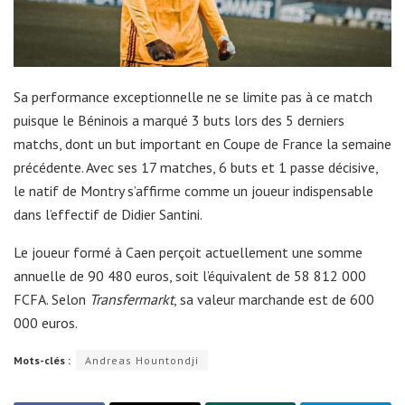
Sa performance exceptionnelle ne se limite pas à ce match
puisque le Béninois a marqué 3 buts lors des 5 derniers
matchs, dont un but important en Coupe de France la semaine
précédente. Avec ses 17 matches, 6 buts et 1 passe décisive,
le natif de
Montry
s’affirme comme un joueur indispensable
dans l’effectif de Didier Santini.
Le joueur formé à Caen perçoit actuellement une somme
annuelle de 90 480 euros, soit l’équivalent de 58 812 000
FCFA. Selon
Transfermarkt
, sa valeur marchande est de 600
000 euros.
Mots-clés :
Andreas Hountondji