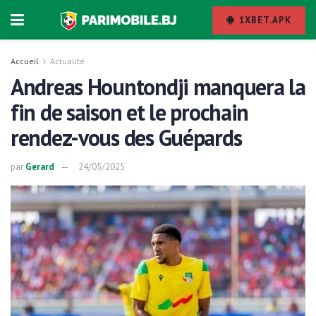
1XBET.APK
Accueil
Actualité
Andreas Hountondji manquera la
fin de saison et le prochain
rendez-vous des Guépards
par
Gerard
24/05/2025