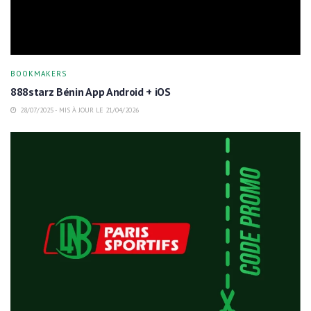
BOOKMAKERS
888starz Bénin App Android + iOS
28/07/2025 - MIS À JOUR LE 21/04/2026