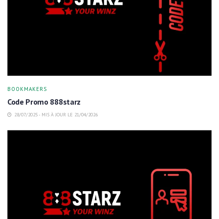
BOOKMAKERS
Code Promo 888starz
28/07/2025 - MIS À JOUR LE 21/04/2026