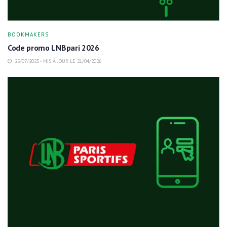
BOOKMAKERS
Code promo LNBpari 2026
25/07/2025 - MIS À JOUR LE 21/04/2026