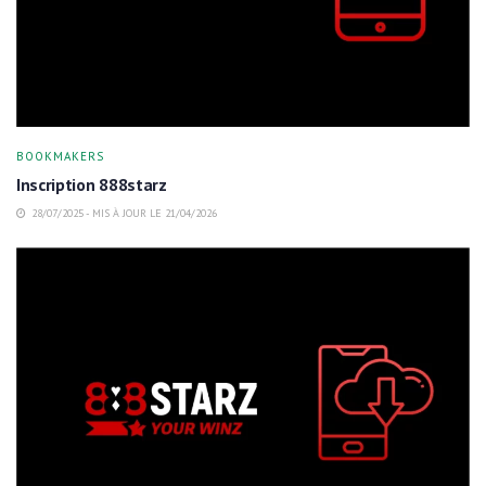
BOOKMAKERS
Inscription 888starz
28/07/2025 - MIS À JOUR LE 21/04/2026