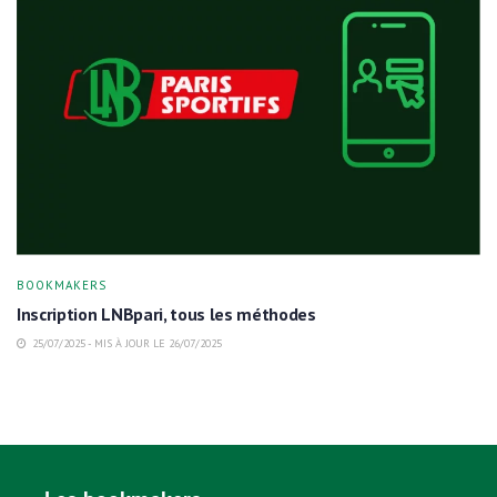
BOOKMAKERS
Inscription LNBpari, tous les méthodes
25/07/2025 - MIS À JOUR LE 26/07/2025