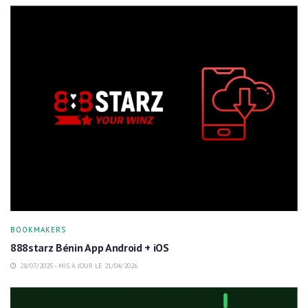
BOOKMAKERS
888starz Bénin App Android + iOS
28/07/2025 - MIS À JOUR LE 21/04/2026