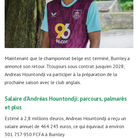
Maintenant que le championnat belge est terminé, Burnley a
annoncé son retour. Ttoujours sous contrat jusqu’en 2028,
Andreas Hountondji va participer à la préparation de la
prochaine saison avec le club anglais.
Salaire d’Andréas Hountondji: parcours, palmarès
et plus
Estimé à 2,8 millions d’euros, Andreas Hountondji a reçu un
salaire annuel de 464 243 euros, ce qui équivaut à environ
301 757 950 FCFA à Burnley.