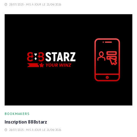
28/07/2025 - MIS À JOUR LE 21/04/2026
BOOKMAKERS
Inscription 888starz
28/07/2025 - MIS À JOUR LE 21/04/2026