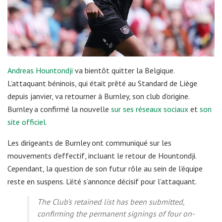
Andreas Hountondji
va bientôt quitter la Belgique.
L’attaquant béninois, qui était prêté au Standard de Liège
depuis janvier, va retourner à Burnley, son club d’origine.
Burnley a confirmé la nouvelle
sur ses réseaux sociaux
et
son
site officiel.
Les dirigeants de Burnley ont communiqué sur les
mouvements d’effectif, incluant le retour de Hountondji.
Cependant, la question de son futur rôle au sein de l’équipe
reste en suspens. L’été s’annonce décisif pour l’attaquant.
The Club’s retained list has been submitted,
confirming the permanent signings of four on-