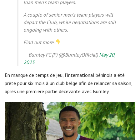
loan men’s team players.
A couple of senior men’s team players will
depart the Club, while negotiations are still
ongoing with others.
Find out more.
— Burnley FC (P) (@BurnleyOfficial)
May 20,
2025
En manque de temps de jeu, l’international béninois a été
prêté pour six mois à un club belge afin de relancer sa saison,
après une première partie décevante avec Burnley.