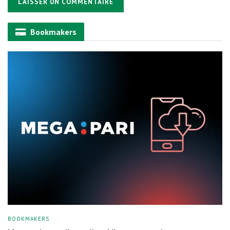
Alternative:
Bookmakers
BOOKMAKERS