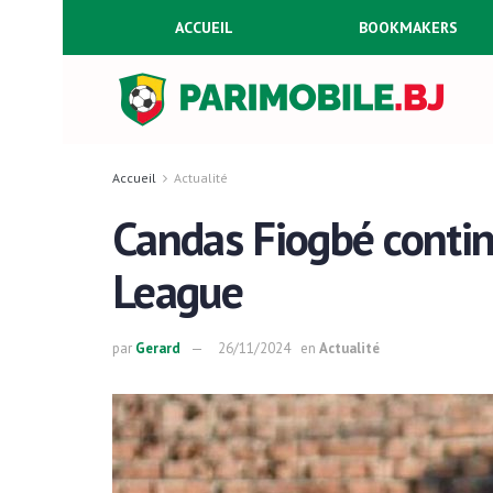
ACCUEIL
BOOKMAKERS
Accueil
Actualité
Candas Fiogbé contin
League
par
Gerard
26/11/2024
en
Actualité