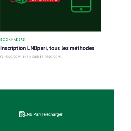
BOOKMAKERS
Inscription LNBpari, tous les méthodes
25/07/2025 - MIS À JOUR LE 26/07/2025
LNB Pari Télécharger