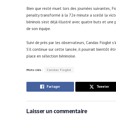
Bien que resté muet lors des journées suivantes, F
penalty transformé à la 72e minute a scellé la victo
béninois s’est déjà illustré avec quatre buts et une 
de son équipe.
Suivi de près par les observateurs, Candas Fiogbé s
S’il continue sur cette lancée, il pourrait bientôt 
place en sélection béninoise.
Mots-clés :
Candas Fiogbé
Partager
Tweeter
Laisser un commentaire