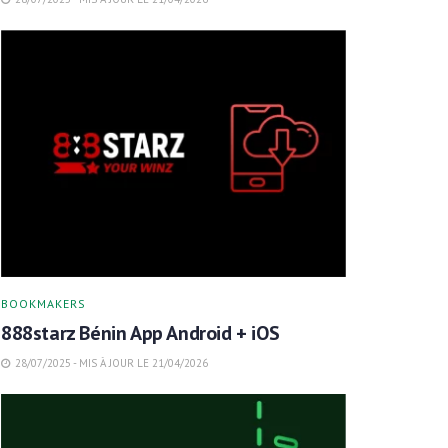
BOOKMAKERS
888starz Bénin App Android + iOS
28/07/2025 - MIS À JOUR LE 21/04/2026