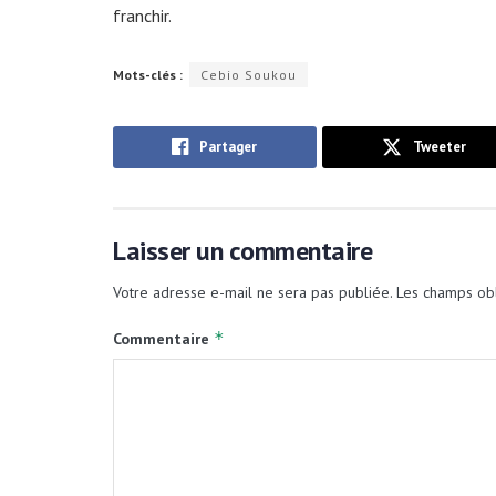
franchir.
Mots-clés :
Cebio Soukou
Partager
Tweeter
Laisser un commentaire
Votre adresse e-mail ne sera pas publiée.
Les champs obl
*
Commentaire