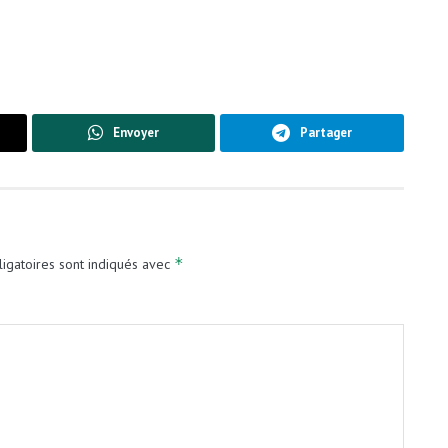
Envoyer
Partager
*
igatoires sont indiqués avec