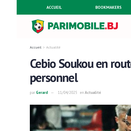
ACCUEIL
BOOKMAKERS
Accueil
Actualité
Cebio Soukou en rout
personnel
par
Gerard
11/04/2025
en
Actualité