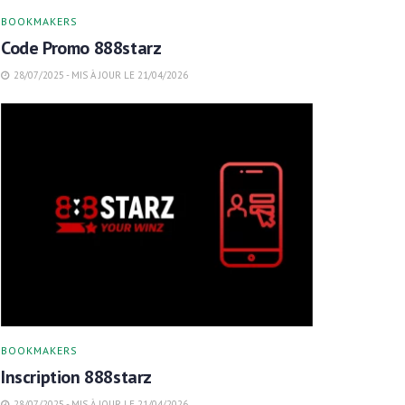
BOOKMAKERS
Code Promo 888starz
28/07/2025 - MIS À JOUR LE 21/04/2026
BOOKMAKERS
Inscription 888starz
28/07/2025 - MIS À JOUR LE 21/04/2026