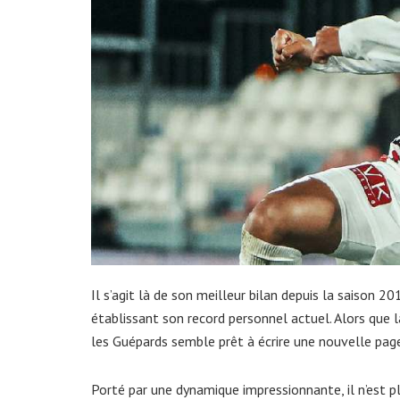
Il s’agit là de son meilleur bilan depuis la saison 20
établissant son record personnel actuel. Alors que l
les Guépards semble prêt à écrire une nouvelle pag
Porté par une dynamique impressionnante, il n’est pl