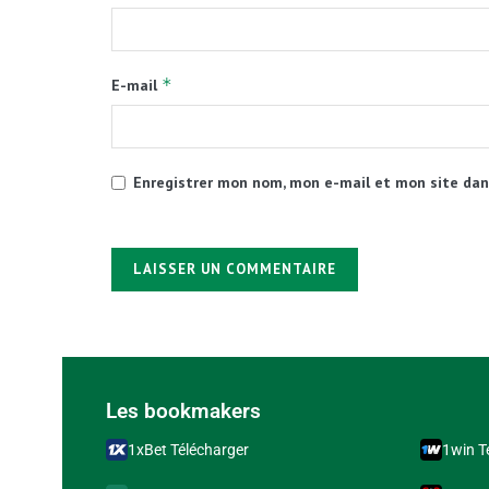
*
E-mail
Enregistrer mon nom, mon e-mail et mon site dan
Alternative:
Les bookmakers
1xBet Télécharger
1win T