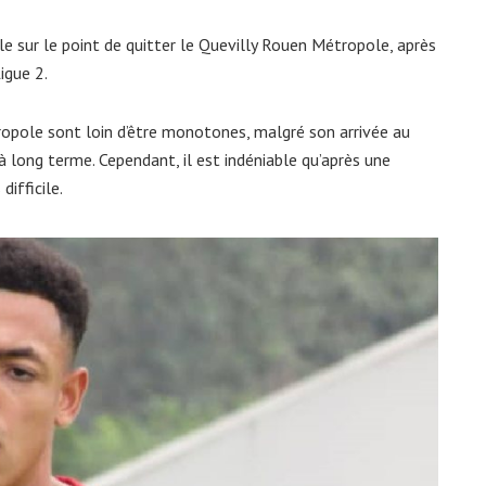
ble sur le point de quitter le Quevilly Rouen Métropole, après
igue 2.
opole sont loin d’être monotones, malgré son arrivée au
r à long terme. Cependant, il est indéniable qu’après une
difficile.