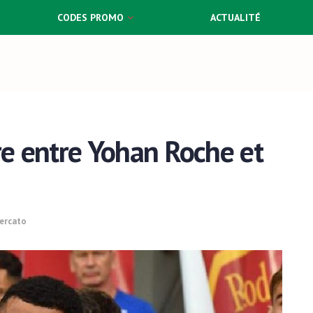
CODES PROMO
ACTUALITÉ
oire entre Yohan Roche et
ercato