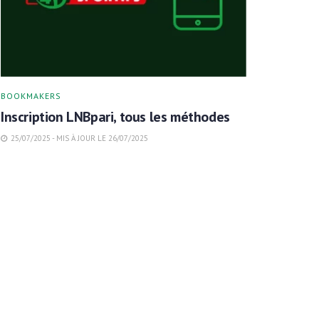
BOOKMAKERS
Inscription LNBpari, tous les méthodes
25/07/2025 - MIS À JOUR LE 26/07/2025