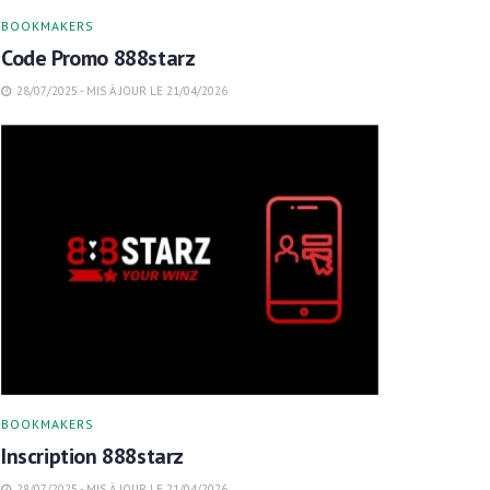
BOOKMAKERS
Code Promo 888starz
28/07/2025 - MIS À JOUR LE 21/04/2026
BOOKMAKERS
Inscription 888starz
28/07/2025 - MIS À JOUR LE 21/04/2026