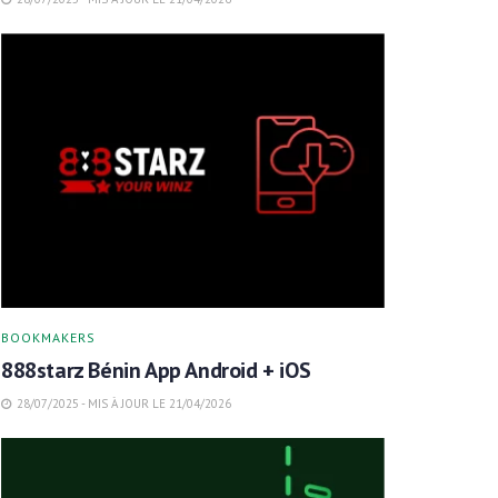
BOOKMAKERS
888starz Bénin App Android + iOS
28/07/2025 - MIS À JOUR LE 21/04/2026