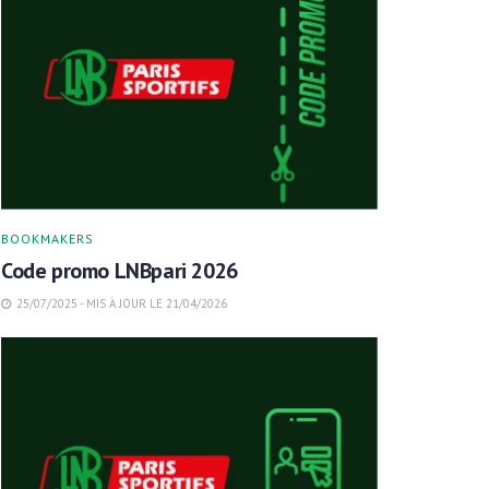
BOOKMAKERS
Code promo LNBpari 2026
25/07/2025 - MIS À JOUR LE 21/04/2026