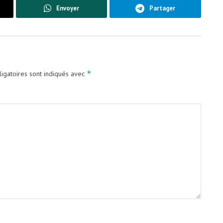
Envoyer
Partager
*
igatoires sont indiqués avec