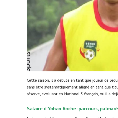
Cette saison, il a débuté en tant que joueur de l’éq
sans être systématiquement aligné en tant que titula
réserve, évoluant en National 3 français, où il a dé
Salaire d’Yohan Roche: parcours, palmarè