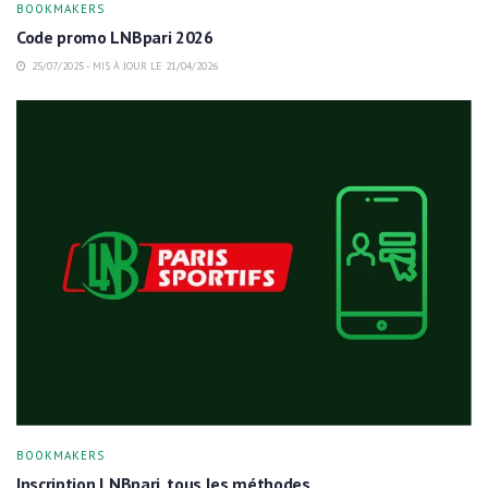
BOOKMAKERS
Code promo LNBpari 2026
25/07/2025 - MIS À JOUR LE 21/04/2026
BOOKMAKERS
Inscription LNBpari, tous les méthodes