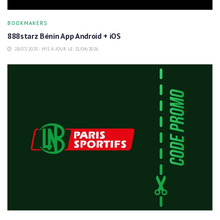
BOOKMAKERS
888starz Bénin App Android + iOS
28/07/2025 - MIS À JOUR LE 21/04/2026