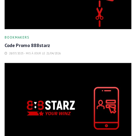
BOOKMAKERS
Code Promo 888starz
28/07/2025 - MIS À JOUR LE 21/04/2026