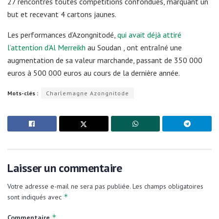
27 rencontres toutes compétitions confondues, marquant un
but et recevant 4 cartons jaunes.
Les performances d’Azongnitodé,
qui avait déjà attiré
l’attention d’Al Merreikh
au Soudan , ont entraîné une
augmentation de sa valeur marchande, passant de 350 000
euros à 500 000 euros au cours de la dernière année.
Mots-clés :
Charlemagne Azongnitode
Laisser un commentaire
Votre adresse e-mail ne sera pas publiée.
Les champs obligatoires
*
sont indiqués avec
*
Commentaire