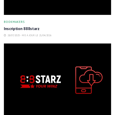
BOOKMAKERS
Inscription 888starz
28/07/2025 - MIS À JOUR LE 21/04/2026