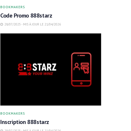
BOOKMAKERS
Code Promo 888starz
28/07/2025 - MIS À JOUR LE 21/04/2026
BOOKMAKERS
Inscription 888starz
28/07/2025 - MIS À JOUR LE 21/04/2026