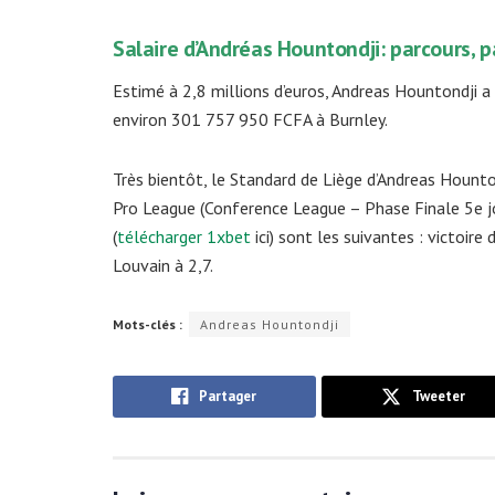
Salaire d’Andréas Hountondji: parcours, 
Estimé à 2,8 millions d’euros, Andreas Hountondji a
environ 301 757 950 FCFA à Burnley.
Très bientôt, le Standard de Liège d’Andreas Hounto
Pro League (Conference League – Phase Finale 5e jo
(
télécharger 1xbet
ici) sont les suivantes : victoire
Louvain à 2,7.
Mots-clés :
Andreas Hountondji
Partager
Tweeter