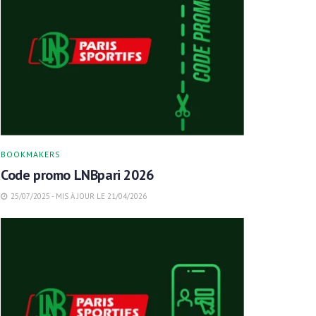
BOOKMAKERS
Code promo LNBpari 2026
25/07/2025 - MIS À JOUR LE 21/04/2026