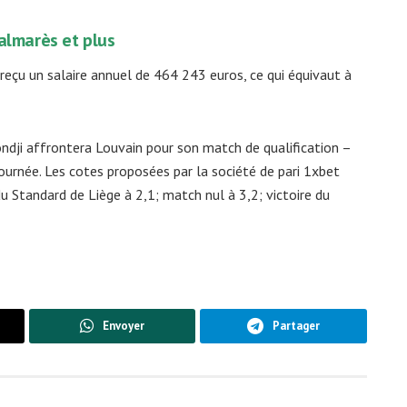
palmarès et plus
 reçu un salaire annuel de 464 243 euros, ce qui équivaut à
ndji affrontera Louvain pour son match de qualification –
urnée. Les cotes proposées par la société de pari 1xbet
 du Standard de Liège à 2,1; match nul à 3,2; victoire du
Envoyer
Partager