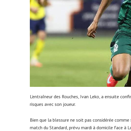
L’entraîneur des Rouches, Ivan Leko, a ensuite conf
risques avec son joueur.
Bien que la blessure ne soit pas considérée comme s
match du Standard, prévu mardi à domicile face à L