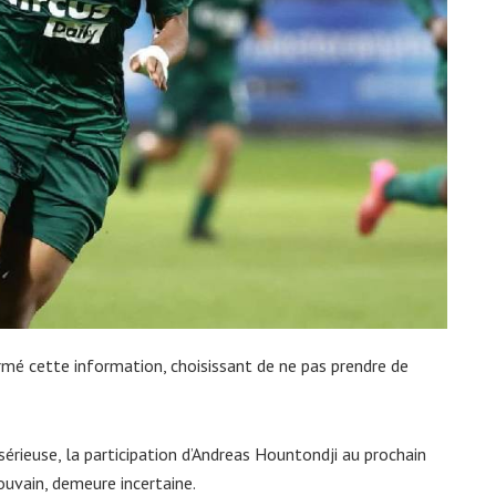
irmé cette information, choisissant de ne pas prendre de
érieuse, la participation d’Andreas Hountondji au prochain
ouvain, demeure incertaine.