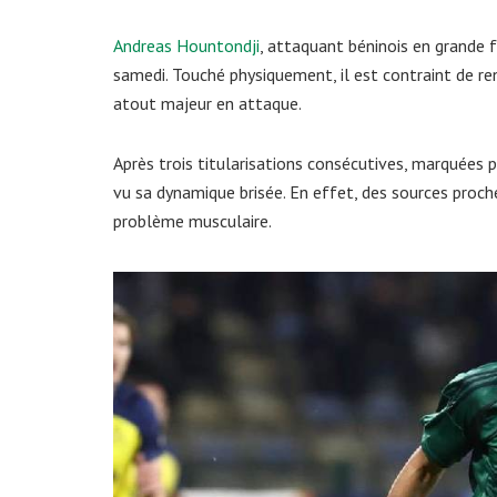
Andreas Hountondji
, attaquant béninois en grande f
samedi. Touché physiquement, il est contraint de re
atout majeur en attaque.
Après trois titularisations consécutives, marquées 
vu sa dynamique brisée. En effet, des sources proche
problème musculaire.