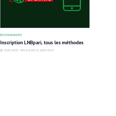
BOOKMAKERS
Inscription LNBpari, tous les méthodes
25/07/2025 - MIS À JOUR LE 26/07/2025