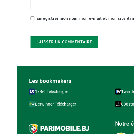
Enregistrer mon nom, mon e-mail et mon site dan
Alternative:
Les bookmakers
1xBet Télécharger
1win T
Betwinner Télécharger
888sta
Notre 