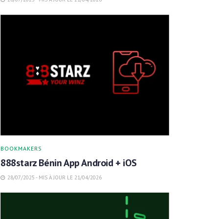
BOOKMAKERS
888starz Bénin App Android + iOS
28/07/2025 - MIS À JOUR LE 21/04/2026