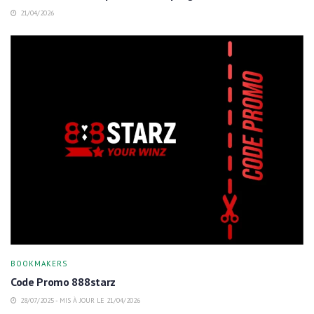
21/04/2026
BOOKMAKERS
Code Promo 888starz
28/07/2025 - MIS À JOUR LE 21/04/2026