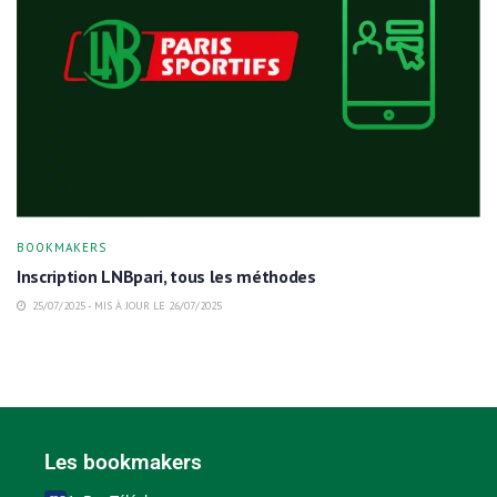
BOOKMAKERS
Inscription LNBpari, tous les méthodes
25/07/2025 - MIS À JOUR LE 26/07/2025
Les bookmakers