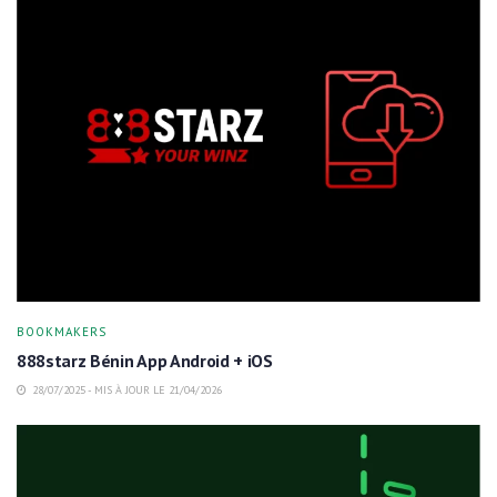
BOOKMAKERS
888starz Bénin App Android + iOS
28/07/2025 - MIS À JOUR LE 21/04/2026