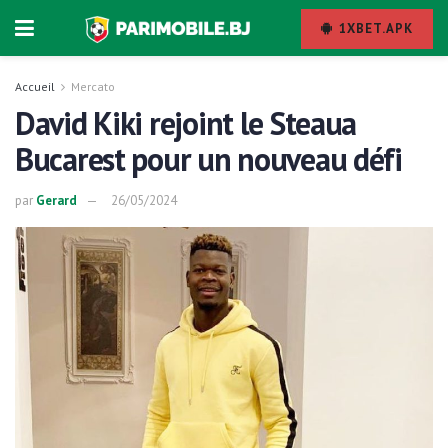
1XBET.APK
Accueil
Mercato
David Kiki rejoint le Steaua
Bucarest pour un nouveau défi
par
Gerard
26/05/2024