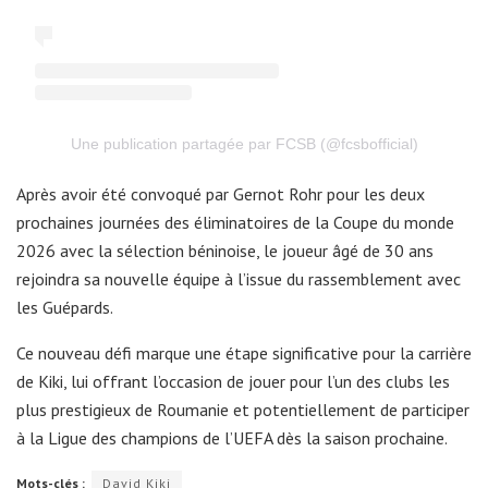
Une publication partagée par FCSB (@fcsbofficial)
Après avoir été convoqué par Gernot Rohr pour les deux
prochaines journées des éliminatoires de la Coupe du monde
2026 avec la sélection béninoise, le joueur âgé de 30 ans
rejoindra sa nouvelle équipe à l’issue du rassemblement avec
les Guépards.
Ce nouveau défi marque une étape significative pour la carrière
de Kiki, lui offrant l’occasion de jouer pour l’un des clubs les
plus prestigieux de Roumanie et potentiellement de participer
à la Ligue des champions de l’UEFA dès la saison prochaine.
Mots-clés :
David Kiki