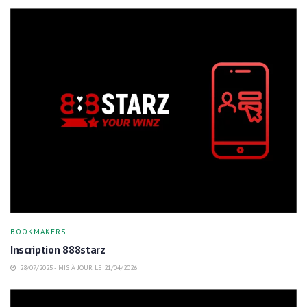
BOOKMAKERS
Inscription 888starz
28/07/2025 - MIS À JOUR LE 21/04/2026