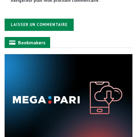
navigateur pour mon prochain commentaire.
Alternative:
Bookmakers