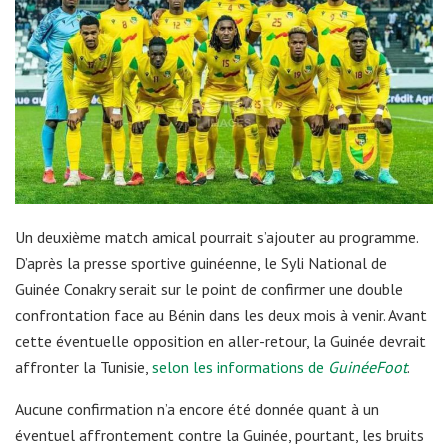
Un deuxième match amical pourrait s’ajouter au programme.
D’après la presse sportive guinéenne, le Syli National de
Guinée Conakry serait sur le point de confirmer une double
confrontation face au Bénin dans les deux mois à venir. Avant
cette éventuelle opposition en aller-retour, la Guinée devrait
affronter la Tunisie,
selon les informations de
GuinéeFoot
.
Aucune confirmation n’a encore été donnée quant à un
éventuel affrontement contre la Guinée, pourtant, les bruits