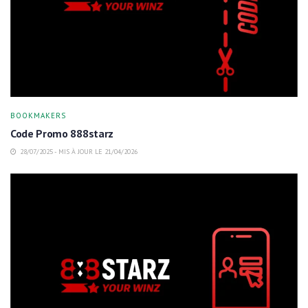
BOOKMAKERS
Code Promo 888starz
28/07/2025 - MIS À JOUR LE 21/04/2026