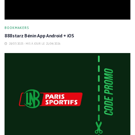
BOOKMAKERS
888starz Bénin App Android + iOS
28/07/2025 - MIS À JOUR LE 21/04/2026