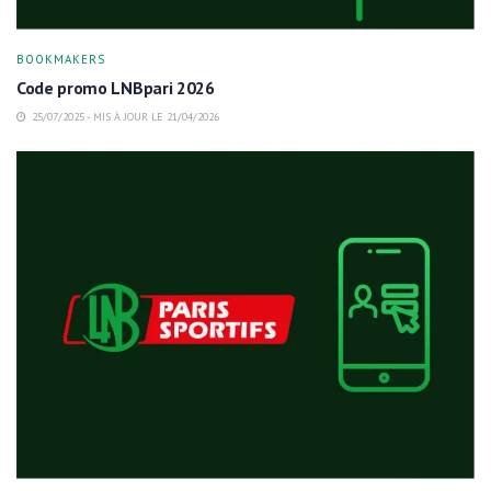
BOOKMAKERS
Code promo LNBpari 2026
25/07/2025 - MIS À JOUR LE 21/04/2026