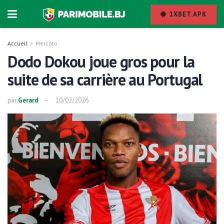
1XBET.APK
Accueil
Mercato
Dodo Dokou joue gros pour la
suite de sa carrière au Portugal
par
Gerard
10/02/2026