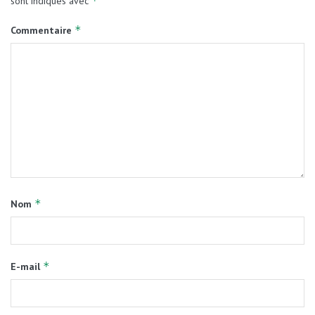
*
sont indiqués avec
*
Commentaire
*
Nom
*
E-mail