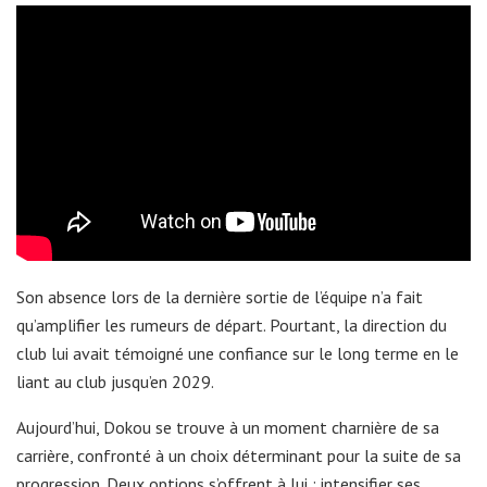
Son absence lors de la dernière sortie de l’équipe n’a fait
qu’amplifier les rumeurs de départ. Pourtant, la direction du
club lui avait témoigné une confiance sur le long terme en le
liant au club jusqu’en 2029.
Aujourd’hui, Dokou se trouve à un moment charnière de sa
carrière, confronté à un choix déterminant pour la suite de sa
progression. Deux options s’offrent à lui : intensifier ses