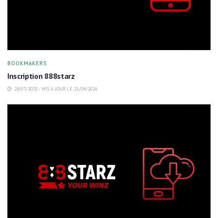
BOOKMAKERS
Inscription 888starz
28/07/2025 - MIS À JOUR LE 21/04/2026