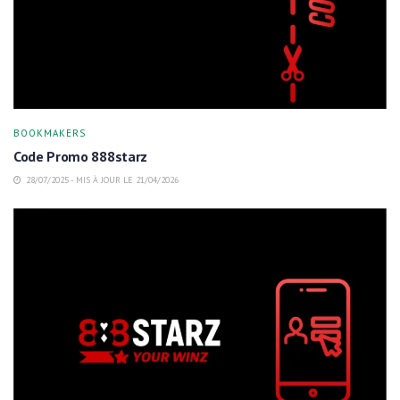
BOOKMAKERS
Code Promo 888starz
28/07/2025 - MIS À JOUR LE 21/04/2026