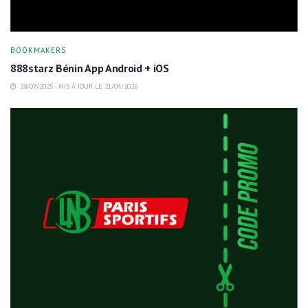
BOOKMAKERS
888starz Bénin App Android + iOS
28/07/2025 - MIS À JOUR LE 21/04/2026