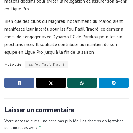
matchs décisifs pour éviter la relégation et assurer son avenir
en Ligue Pro.
Bien que des clubs du Maghreb, notamment du Maroc, aient
manifesté leur intérêt pour Issifou Fadil Traoré, ce dernier a
choisi de s’engager avec Dynamo FC de Parakou pour les six
prochains mois. Il souhaite contribuer au maintien de son
équipe en Ligue Pro jusqu’à la fin de la saison.
Mots-clés :
Issifou Fadil Traoré
Laisser un commentaire
Votre adresse e-mail ne sera pas publiée.
Les champs obligatoires
*
sont indiqués avec