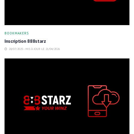
BOOKMAKERS
Inscription 888starz
28/07/2025 - MIS À JOUR LE 21/04/2026