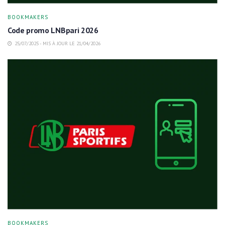
BOOKMAKERS
Code promo LNBpari 2026
25/07/2025 - MIS À JOUR LE 21/04/2026
BOOKMAKERS