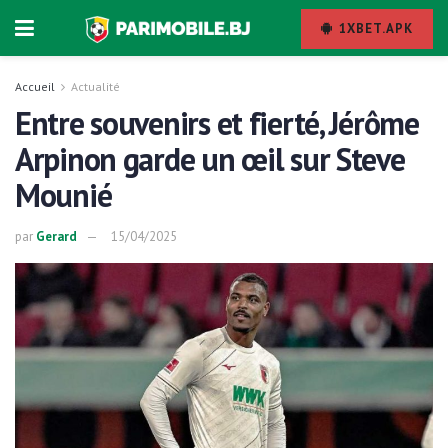
1XBET.APK
Accueil
Actualité
Entre souvenirs et fierté, Jérôme
Arpinon garde un œil sur Steve
Mounié
par
Gerard
15/04/2025