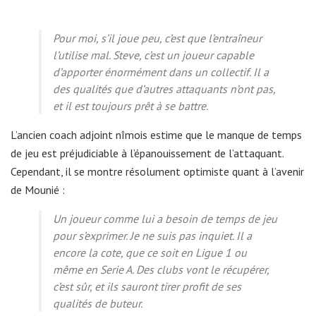
Pour moi, s’il joue peu, c’est que l’entraîneur
l’utilise mal. Steve, c’est un joueur capable
d’apporter énormément dans un collectif. Il a
des qualités que d’autres attaquants n’ont pas,
et il est toujours prêt à se battre.
L’ancien coach adjoint nîmois estime que le manque de temps
de jeu est préjudiciable à l’épanouissement de l’attaquant.
Cependant, il se montre résolument optimiste quant à l’avenir
de Mounié :
Un joueur comme lui a besoin de temps de jeu
pour s’exprimer. Je ne suis pas inquiet. Il a
encore la cote, que ce soit en Ligue 1 ou
même en Serie A. Des clubs vont le récupérer,
c’est sûr, et ils sauront tirer profit de ses
qualités de buteur.