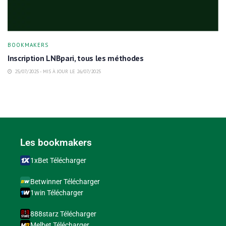
BOOKMAKERS
Inscription LNBpari, tous les méthodes
25/07/2025 - MIS À JOUR LE 26/07/2025
Les bookmakers
1xBet Télécharger
Betwinner Télécharger
1win Télécharger
888starz Télécharger
Melbet Télécharger