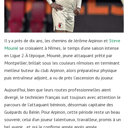
Il y a près de dix ans, les chemins de Jérôme Arpinon et
Steve
Mounié
se croisaient à Nîmes, le temps d’une saison intense
en Ligue 2. À l’époque, Mounié, jeune attaquant prêté par
Montpellier, brillait sous les couleurs nîmoises en terminant
meilleur buteur du club. Arpinon, alors préparateur physique
puis entraîneur adjoint, a vu de près l’ascension du joueur.
Aujourd’hui, bien que leurs routes professionnelles aient
divergé, le technicien français suit toujours avec attention le
parcours de l’attaquant béninois, désormais capitaine des
Guépards du Bénin. Pour Arpinon, cette période reste un beau
souvenir, celui d’un joueur talentueux, travailleur, promis à un
bel avenir… et qui le confirme année après année.