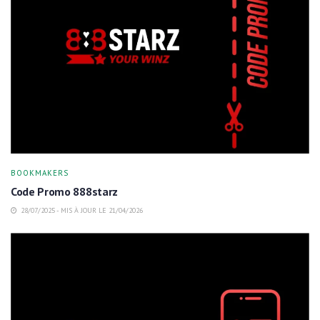
BOOKMAKERS
Code Promo 888starz
28/07/2025 - MIS À JOUR LE 21/04/2026