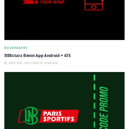
BOOKMAKERS
888starz Bénin App Android + iOS
28/07/2025 - MIS À JOUR LE 21/04/2026