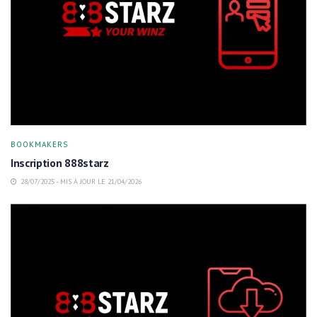
BOOKMAKERS
Inscription 888starz
28/07/2025 - MIS À JOUR LE 21/04/2026