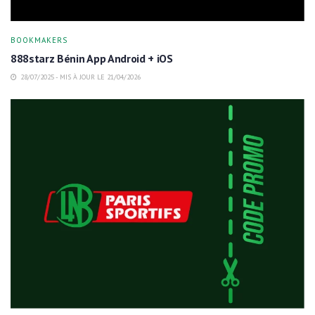
BOOKMAKERS
888starz Bénin App Android + iOS
28/07/2025 - MIS À JOUR LE 21/04/2026