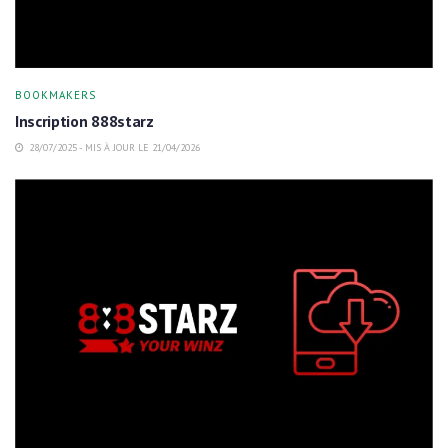
BOOKMAKERS
Inscription 888starz
28/07/2025 - MIS À JOUR LE 21/04/2026