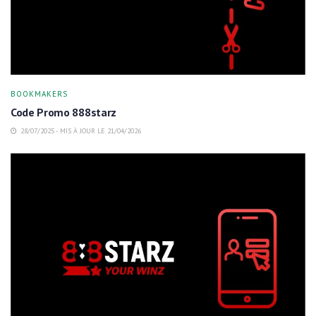
BOOKMAKERS
Code Promo 888starz
28/07/2025 - MIS À JOUR LE 21/04/2026