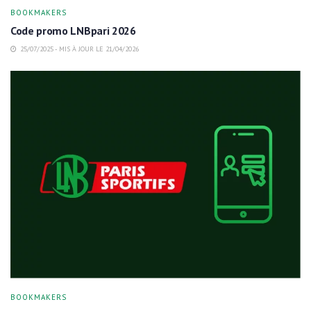
BOOKMAKERS
Code promo LNBpari 2026
25/07/2025 - MIS À JOUR LE 21/04/2026
BOOKMAKERS