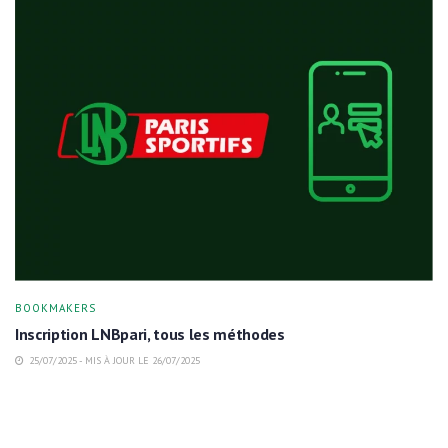
BOOKMAKERS
Inscription LNBpari, tous les méthodes
25/07/2025 - MIS À JOUR LE 26/07/2025