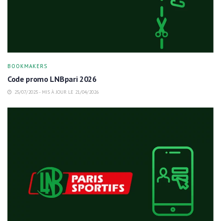
BOOKMAKERS
Code promo LNBpari 2026
25/07/2025 - MIS À JOUR LE 21/04/2026