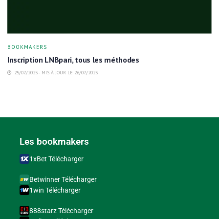
BOOKMAKERS
Inscription LNBpari, tous les méthodes
25/07/2025 - MIS À JOUR LE 26/07/2025
Les bookmakers
1xBet Télécharger
Betwinner Télécharger
1win Télécharger
888starz Télécharger