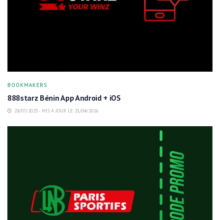
BOOKMAKERS
888starz Bénin App Android + iOS
28/07/2025 - MIS À JOUR LE 21/04/2026