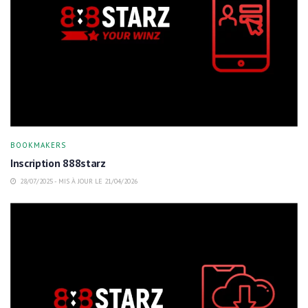
BOOKMAKERS
Inscription 888starz
28/07/2025 - MIS À JOUR LE 21/04/2026