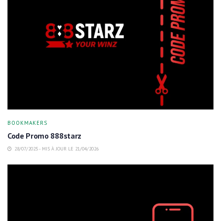
BOOKMAKERS
Code Promo 888starz
28/07/2025 - MIS À JOUR LE 21/04/2026