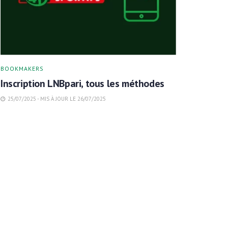
BOOKMAKERS
Inscription LNBpari, tous les méthodes
25/07/2025 - MIS À JOUR LE 26/07/2025