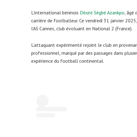
L’international béninois
Désiré Sègbé Azankpo
, âgé 
carrière de footballeur. Ce vendredi 31 janvier 2025,
l’AS Cannes, club évoluant en National 2 (France).
L’attaquant expérimenté rejoint le club en provena
professionnel, marqué par des passages dans plusieu
expérience du football continental.