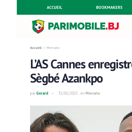
ACCUEIL
BOOKMAKERS
Accueil
Mercato
L’AS Cannes enregistr
Sègbé Azankpo
par
Gerard
31/01/2025
en
Mercato