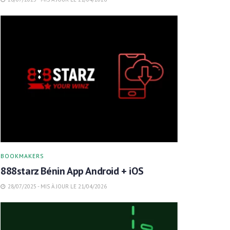
BOOKMAKERS
888starz Bénin App Android + iOS
28/07/2025 - MIS À JOUR LE 21/04/2026