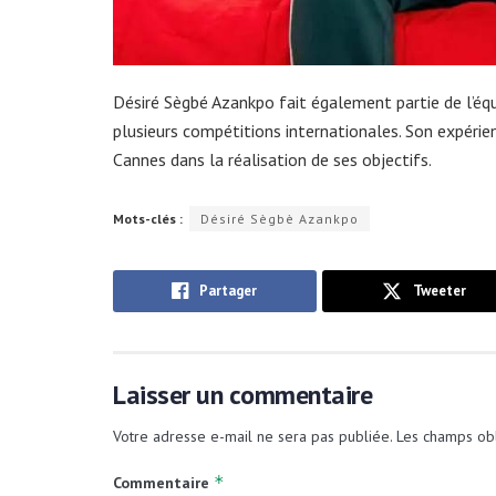
Désiré Sègbé Azankpo fait également partie de l’équi
plusieurs compétitions internationales. Son expérie
Cannes dans la réalisation de ses objectifs.
Mots-clés :
Désiré Sègbè Azankpo
Partager
Tweeter
Laisser un commentaire
Votre adresse e-mail ne sera pas publiée.
Les champs obl
*
Commentaire