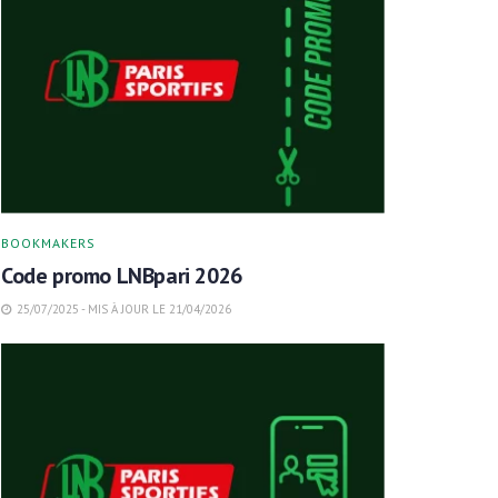
BOOKMAKERS
Code promo LNBpari 2026
25/07/2025 - MIS À JOUR LE 21/04/2026