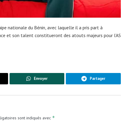
pe nationale du Bénin, avec laquelle il a pris part à
nce et son talent constitueront des atouts majeurs pour l’AS
Envoyer
Partager
*
igatoires sont indiqués avec