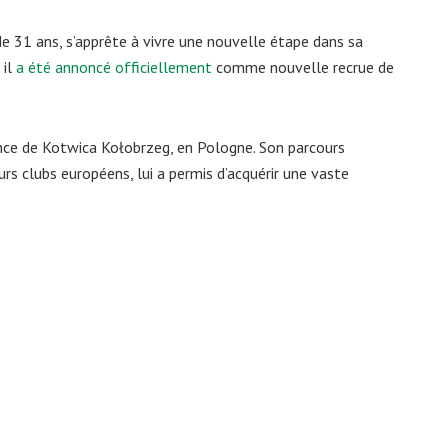
de 31 ans, s’apprête à vivre une nouvelle étape dans sa
 il
a été annoncé officiellement
comme nouvelle recrue de
nce de Kotwica Kołobrzeg, en Pologne. Son parcours
rs clubs européens, lui a permis d’acquérir une vaste