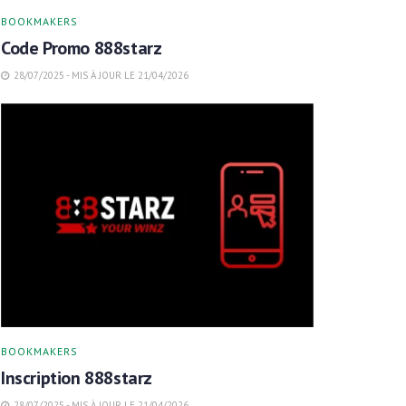
BOOKMAKERS
Code Promo 888starz
28/07/2025 - MIS À JOUR LE 21/04/2026
BOOKMAKERS
Inscription 888starz
28/07/2025 - MIS À JOUR LE 21/04/2026