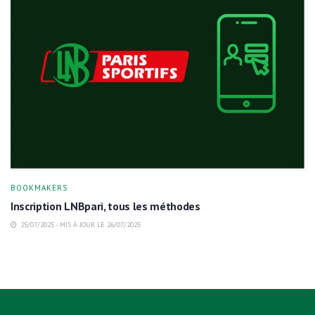
BOOKMAKERS
Inscription LNBpari, tous les méthodes
25/07/2025 - MIS À JOUR LE 26/07/2025