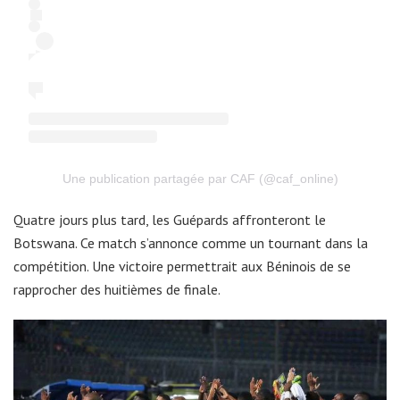
Une publication partagée par CAF (@caf_online)
Quatre jours plus tard, les Guépards affronteront le
Botswana. Ce match s’annonce comme un tournant dans la
compétition. Une victoire permettrait aux Béninois de se
rapprocher des huitièmes de finale.