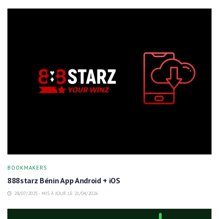
BOOKMAKERS
888starz Bénin App Android + iOS
28/07/2025 - MIS À JOUR LE 21/04/2026