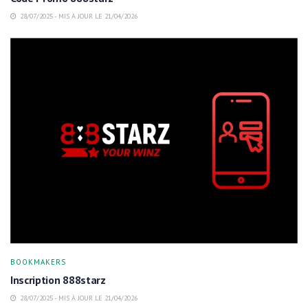
28/07/2025 - MIS À JOUR LE 21/04/2026
BOOKMAKERS
Inscription 888starz
28/07/2025 - MIS À JOUR LE 21/04/2026