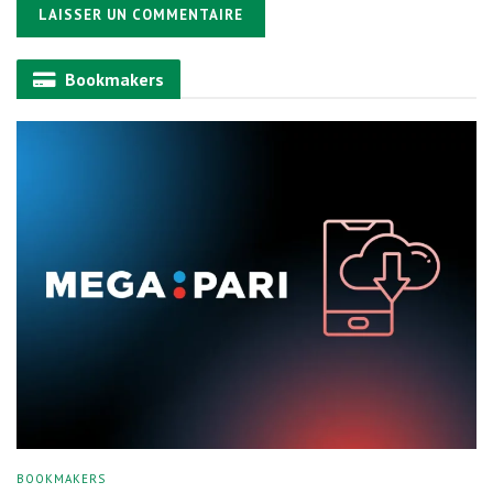
Alternative:
Bookmakers
BOOKMAKERS