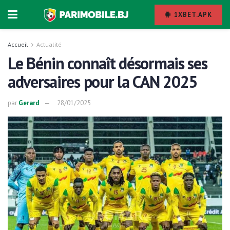
1XBET.APK
Accueil
Actualité
Le Bénin connaît désormais ses
adversaires pour la CAN 2025
par
Gerard
28/01/2025