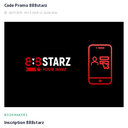
Code Promo 888starz
28/07/2025 - MIS À JOUR LE 21/04/2026
BOOKMAKERS
Inscription 888starz