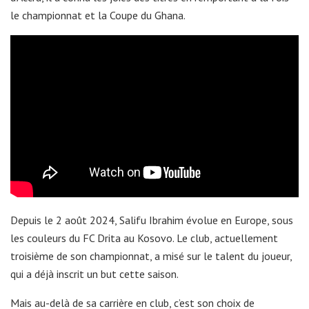
le championnat et la Coupe du Ghana.
Depuis le 2 août 2024, Salifu Ibrahim évolue en Europe, sous
les couleurs du FC Drita au Kosovo. Le club, actuellement
troisième de son championnat, a misé sur le talent du joueur,
qui a déjà inscrit un but cette saison.
Mais au-delà de sa carrière en club, c’est son choix de