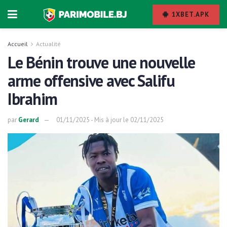
1XBET.APK
Accueil
Actualité
Le Bénin trouve une nouvelle
arme offensive avec Salifu
Ibrahim
par
Gerard
01/11/2025 - Mis à jour le 02/11/2025