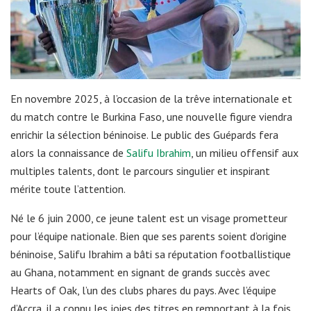
En novembre 2025, à l’occasion de la trêve internationale et
du match contre le Burkina Faso, une nouvelle figure viendra
enrichir la sélection béninoise. Le public des Guépards fera
alors la connaissance de
Salifu Ibrahim
, un milieu offensif aux
multiples talents, dont le parcours singulier et inspirant
mérite toute l’attention.
Né le 6 juin 2000, ce jeune talent est un visage prometteur
pour l’équipe nationale. Bien que ses parents soient d’origine
béninoise, Salifu Ibrahim a bâti sa réputation footballistique
au Ghana, notamment en signant de grands succès avec
Hearts of Oak, l’un des clubs phares du pays. Avec l’équipe
d’Accra, il a connu les joies des titres en remportant à la fois