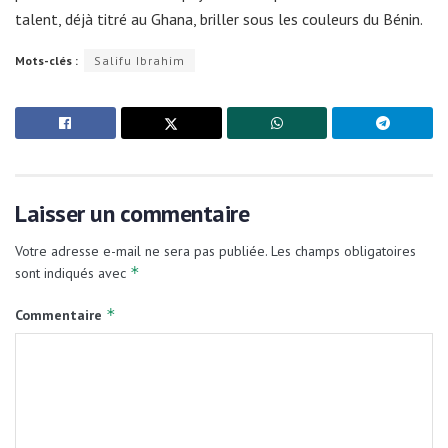
talent, déjà titré au Ghana, briller sous les couleurs du Bénin.
Mots-clés :
Salifu Ibrahim
Laisser un commentaire
Votre adresse e-mail ne sera pas publiée.
Les champs obligatoires
*
sont indiqués avec
*
Commentaire