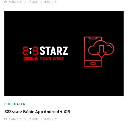
28/07/2025 - MIS À JOUR LE 21/04/2026
BOOKMAKERS
888starz Bénin App Android + iOS
28/07/2025 - MIS À JOUR LE 21/04/2026