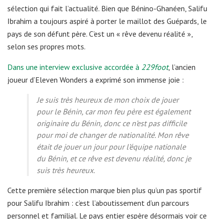
sélection qui fait l’actualité. Bien que Bénino-Ghanéen, Salifu
Ibrahim a toujours aspiré à porter le maillot des Guépards, le
pays de son défunt père. C’est un « rêve devenu réalité »,
selon ses propres mots.
Dans une interview exclusive accordée à
229foot
, l’ancien
joueur d’Eleven Wonders a exprimé son immense joie :
Je suis très heureux de mon choix de jouer
pour le Bénin, car mon feu père est également
originaire du Bénin, donc ce n’est pas difficile
pour moi de changer de nationalité. Mon rêve
était de jouer un jour pour l’équipe nationale
du Bénin, et ce rêve est devenu réalité, donc je
suis très heureux.
Cette première sélection marque bien plus qu’un pas sportif
pour Salifu Ibrahim : c’est l’aboutissement d’un parcours
personnel et familial. Le pays entier espère désormais voir ce