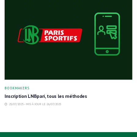
BOOKMAKERS
Inscription LNBpari, tous les méthodes
25/07/2025 - MIS À JOUR LE 26/07/2025