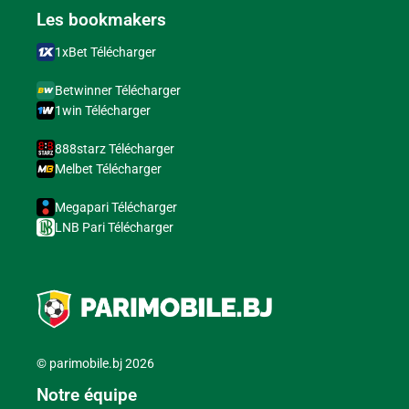
Les bookmakers
1xBet Télécharger
Betwinner Télécharger
1win Télécharger
888starz Télécharger
Melbet Télécharger
Megapari Télécharger
LNB Pari Télécharger
© parimobile.bj 2026
Notre équipe