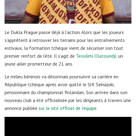
Le Dukla Prague passe déjà à l’action. Alors que les joueurs
s’apprêtent à retrouver les terrains pour les entraînements
estivaux, la formation tchèque vient de sécuriser son tout
premier renfort de l’été. Il s’agit de
Tessilimi Olatoundji,
un
jeune ailier prometteur de 21 ans.
Le milieu béninois va désormais poursuivre sa carrière en
République tchèque après avoir quitté le SJK Seinäjoki,
pensionnaire du championnat finlandais. Son arrivée dans son
nouveau club a été officialisée par les dirigeants à travers une
annonce publiée
sur le site officiel de l’équipe
.