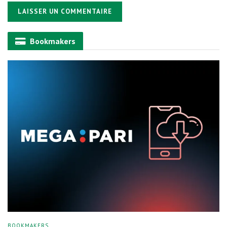
Alternative:
Bookmakers
BOOKMAKERS