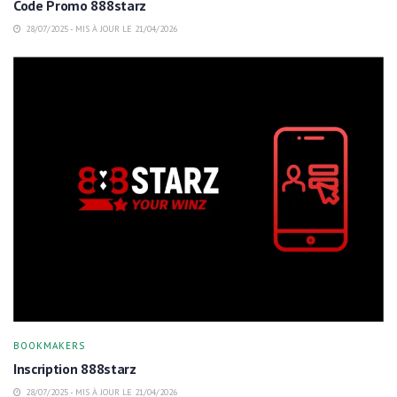
Code Promo 888starz
28/07/2025 - MIS À JOUR LE 21/04/2026
BOOKMAKERS
Inscription 888starz
28/07/2025 - MIS À JOUR LE 21/04/2026