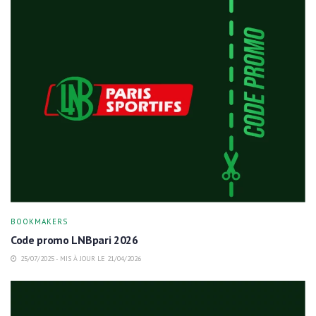
BOOKMAKERS
Code promo LNBpari 2026
25/07/2025 - MIS À JOUR LE 21/04/2026