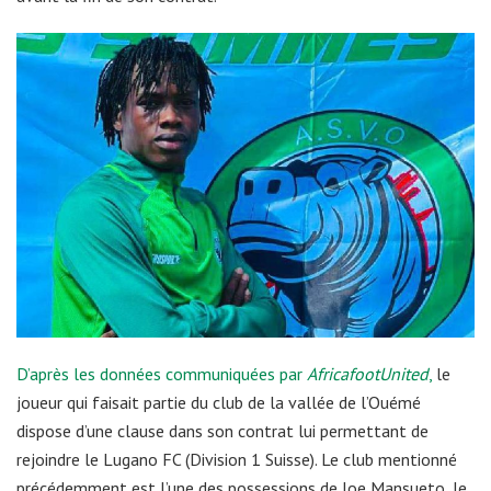
D’après les données communiquées par
AfricafootUnited
,
le
joueur qui faisait partie du club de la vallée de l’Ouémé
dispose d’une clause dans son contrat lui permettant de
rejoindre le Lugano FC (Division 1 Suisse). Le club mentionné
précédemment est l’une des possessions de Joe Mansueto, le