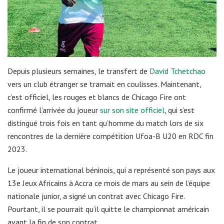
Depuis plusieurs semaines, le transfert de
David Tchetchao
vers un club étranger se tramait en coulisses. Maintenant,
c’est officiel, les rouges et blancs de Chicago Fire ont
confirmé l’arrivée du joueur
sur son site officiel
, qui s’est
distingué trois fois en tant qu’homme du match lors de six
rencontres de la dernière compétition Ufoa-B U20 en RDC fin
2023.
Le joueur international béninois, qui a représenté son pays aux
13e Jeux Africains à Accra ce mois de mars au sein de l’équipe
nationale junior, a signé un contrat avec Chicago Fire.
Pourtant, il se pourrait qu’il quitte le championnat américain
avant la fin de son contrat.