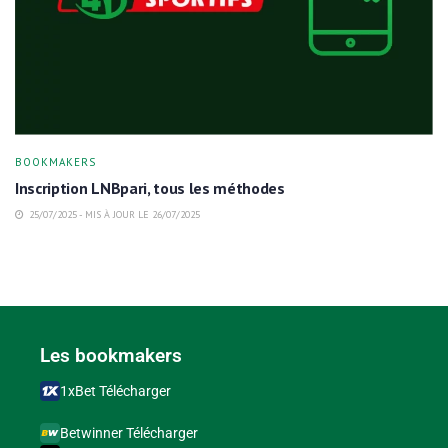
BOOKMAKERS
Inscription LNBpari, tous les méthodes
25/07/2025 - MIS À JOUR LE 26/07/2025
Les bookmakers
1xBet Télécharger
Betwinner Télécharger