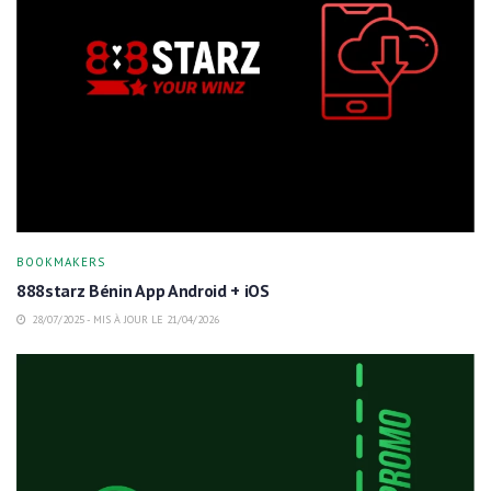
BOOKMAKERS
888starz Bénin App Android + iOS
28/07/2025 - MIS À JOUR LE 21/04/2026