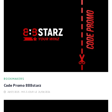
BOOKMAKERS
Code Promo 888starz
28/07/2025 - MIS À JOUR LE 21/04/2026