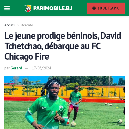
1XBET.APK
Accueil
Mercato
Le jeune prodige béninois, David
Tchetchao, débarque au FC
Chicago Fire
par
Gerard
17/03/2024