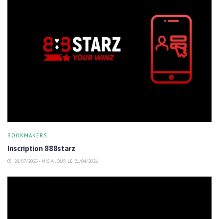
BOOKMAKERS
Inscription 888starz
28/07/2025 - MIS À JOUR LE 21/04/2026