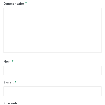
*
Commentaire
*
Nom
*
E-mail
Site web