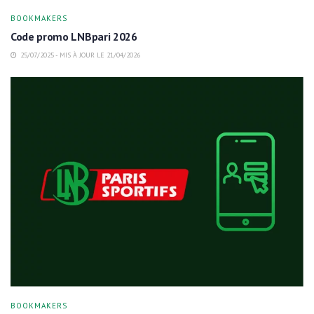
BOOKMAKERS
Code promo LNBpari 2026
25/07/2025 - MIS À JOUR LE 21/04/2026
BOOKMAKERS