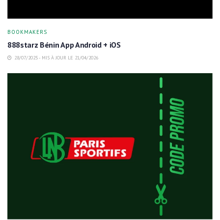
BOOKMAKERS
888starz Bénin App Android + iOS
28/07/2025 - MIS À JOUR LE 21/04/2026