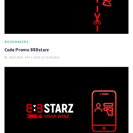
BOOKMAKERS
Code Promo 888starz
28/07/2025 - MIS À JOUR LE 21/04/2026