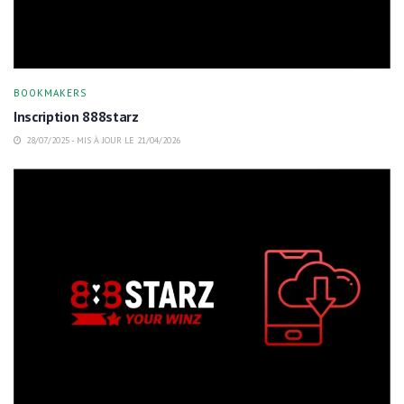
BOOKMAKERS
Inscription 888starz
28/07/2025 - MIS À JOUR LE 21/04/2026