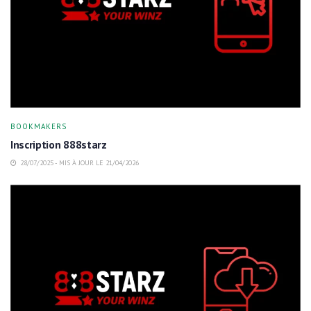
BOOKMAKERS
Inscription 888starz
28/07/2025 - MIS À JOUR LE 21/04/2026