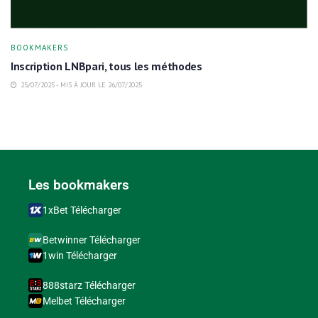
BOOKMAKERS
Inscription LNBpari, tous les méthodes
25/07/2025 - MIS À JOUR LE 26/07/2025
Les bookmakers
1xBet Télécharger
Betwinner Télécharger
1win Télécharger
888starz Télécharger
Melbet Télécharger