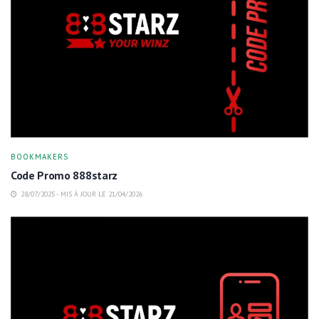
BOOKMAKERS
Code Promo 888starz
28/07/2025 - MIS À JOUR LE 21/04/2026