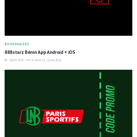
BOOKMAKERS
888starz Bénin App Android + iOS
28/07/2025 - MIS À JOUR LE 21/04/2026