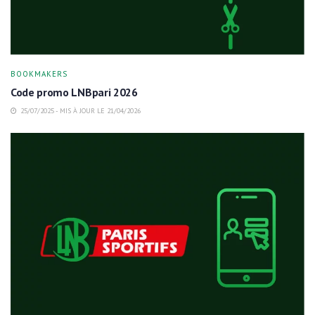
BOOKMAKERS
Code promo LNBpari 2026
25/07/2025 - MIS À JOUR LE 21/04/2026