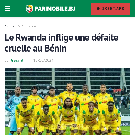
1XBET.APK
Accueil
Actualité
Le Rwanda inflige une défaite
cruelle au Bénin
par
Gerard
15/10/2024