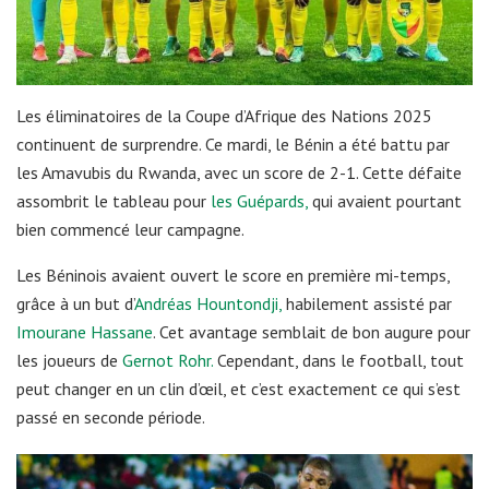
Les éliminatoires de la Coupe d’Afrique des Nations 2025
continuent de surprendre. Ce mardi, le Bénin a été battu par
les Amavubis du Rwanda, avec un score de 2-1. Cette défaite
assombrit le tableau pour
les Guépards,
qui avaient pourtant
bien commencé leur campagne.
Les Béninois avaient ouvert le score en première mi-temps,
grâce à un but d’
Andréas Hountondji,
habilement assisté par
Imourane Hassane
. Cet avantage semblait de bon augure pour
les joueurs de
Gernot Rohr.
Cependant, dans le football, tout
peut changer en un clin d’œil, et c’est exactement ce qui s’est
passé en seconde période.