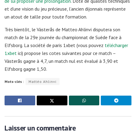
de lui proposer une prolongation
. Doté de qualités techniques
et d’une vision du jeu précieuse, l’ancien dijonnais représente
un atout de taille pour toute formation.
Très bientôt, le Västerås de Matteo Ahlinvi disputera son
match de la 29e journée du championnat de Suède face à
Elfsborg. La société de paris 1xbet (vous pouvez
télécharger
1xbet
ici) propose les cotes suivantes pour ce match –
Västerås gagne à 4,7, un match nul est évalué à 3,90 et
Elfsborg gagne 1,50.
Mots-clés :
Mattéo Ahlinvi
Laisser un commentaire