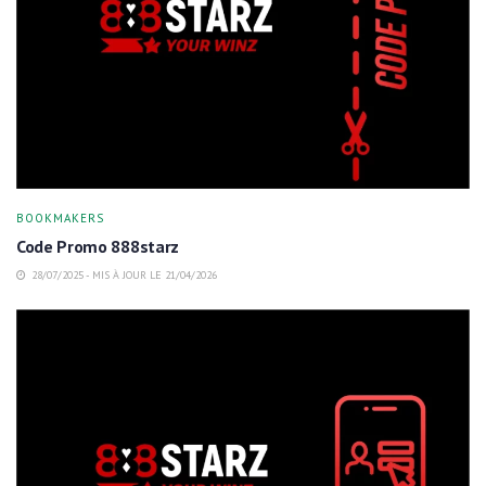
BOOKMAKERS
Code Promo 888starz
28/07/2025 - MIS À JOUR LE 21/04/2026