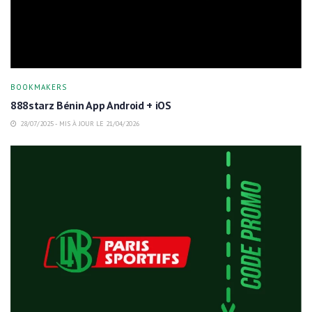
BOOKMAKERS
888starz Bénin App Android + iOS
28/07/2025 - MIS À JOUR LE 21/04/2026