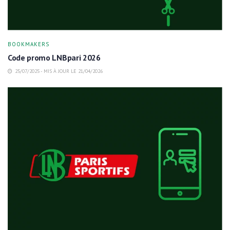
BOOKMAKERS
Code promo LNBpari 2026
25/07/2025 - MIS À JOUR LE 21/04/2026