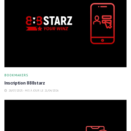
BOOKMAKERS
Inscription 888starz
28/07/2025 - MIS À JOUR LE 21/04/2026