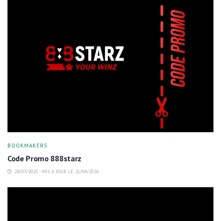
BOOKMAKERS
Code Promo 888starz
28/07/2025 - MIS À JOUR LE 21/04/2026