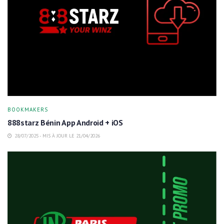
BOOKMAKERS
888starz Bénin App Android + iOS
28/07/2025 - MIS À JOUR LE 21/04/2026