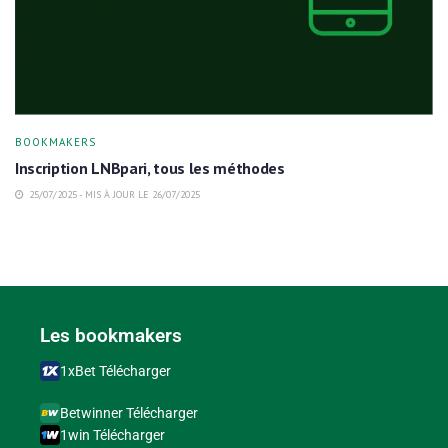
BOOKMAKERS
Inscription LNBpari, tous les méthodes
25/07/2025 - MIS À JOUR LE 26/07/2025
Les bookmakers
1xBet Télécharger
Betwinner Télécharger
1win Télécharger