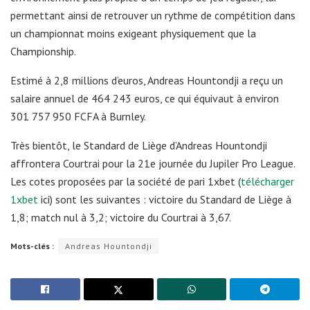
permettant ainsi de retrouver un rythme de compétition dans
un championnat moins exigeant physiquement que la
Championship.
Estimé à 2,8 millions d’euros, Andreas Hountondji a reçu un
salaire annuel de 464 243 euros, ce qui équivaut à environ
301 757 950 FCFA à Burnley.
Très bientôt, le Standard de Liège d’Andreas Hountondji
affrontera Courtrai pour la 21e journée du Jupiler Pro League.
Les cotes proposées par la société de pari 1xbet (
télécharger
1xbet
ici) sont les suivantes : victoire du Standard de Liège à
1,8; match nul à 3,2; victoire du Courtrai à 3,67.
Mots-clés :
Andreas Hountondji