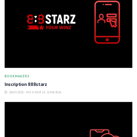
BOOKMAKERS
Inscription 888starz
28/07/2025 - MIS À JOUR LE 21/04/2026