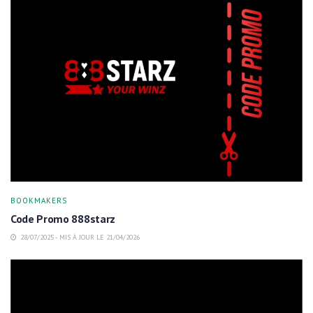
BOOKMAKERS
Code Promo 888starz
28/07/2025 - MIS À JOUR LE 21/04/2026