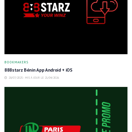
BOOKMAKERS
888starz Bénin App Android + iOS
28/07/2025 - MIS À JOUR LE 21/04/2026