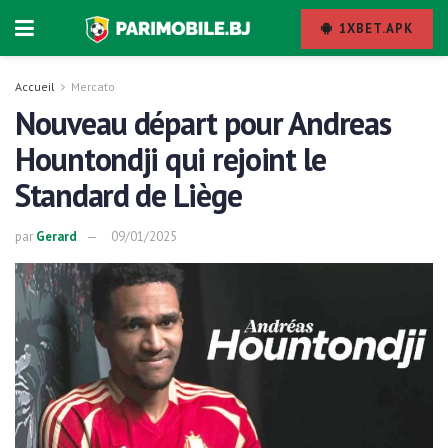
1XBET.APK
Accueil
Mercato
Nouveau départ pour Andreas
Hountondji qui rejoint le
Standard de Liège
par
Gerard
09/01/2025