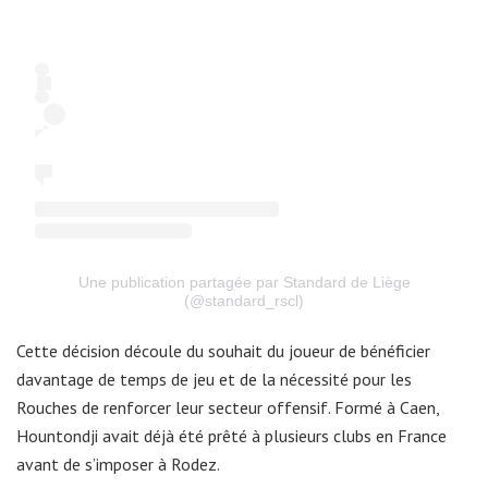
Une publication partagée par Standard de Liège
(@standard_rscl)
Cette décision découle du souhait du joueur de bénéficier
davantage de temps de jeu et de la nécessité pour les
Rouches de renforcer leur secteur offensif. Formé à Caen,
Hountondji avait déjà été prêté à plusieurs clubs en France
avant de s’imposer à Rodez.