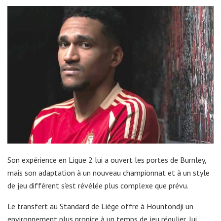
Son expérience en Ligue 2 lui a ouvert les portes de Burnley,
mais son adaptation à un nouveau championnat et à un style
de jeu différent s’est révélée plus complexe que prévu.
Le transfert au Standard de Liège offre à Hountondji un
environnement plus propice à un temps de jeu régulier, lui