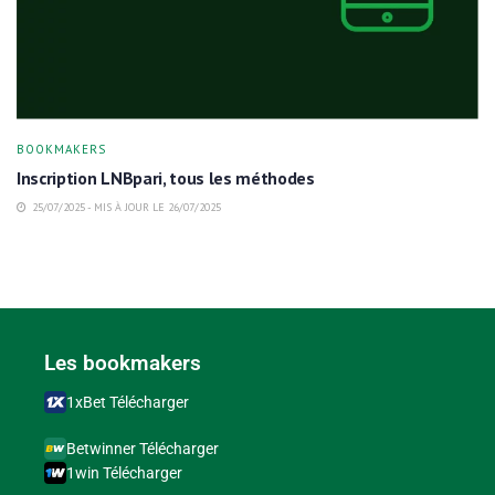
BOOKMAKERS
Inscription LNBpari, tous les méthodes
25/07/2025 - MIS À JOUR LE 26/07/2025
Les bookmakers
1xBet Télécharger
Betwinner Télécharger
1win Télécharger