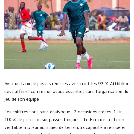
Avec un taux de passes réussies avoisinant les 92 %, Attidjikou
s’est affirmé comme un atout essentiel dans l’organisation du
jeu de son équipe.
Les chiffres sont sans équivoque : 2 occasions créées, 1 tir,
100% de précision sur passes longues… Le Béninois a été un
véritable moteur au milieu de terrain. Sa capacité à récupérer