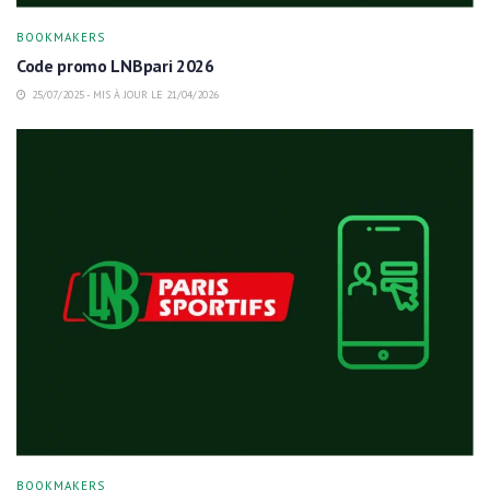
BOOKMAKERS
Code promo LNBpari 2026
25/07/2025 - MIS À JOUR LE 21/04/2026
BOOKMAKERS