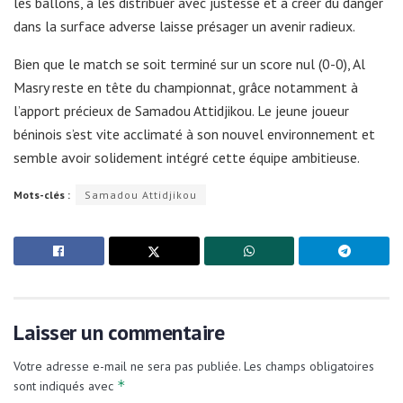
les ballons, à les distribuer avec justesse et à créer du danger
dans la surface adverse laisse présager un avenir radieux.
Bien que le match se soit terminé sur un score nul (0-0), Al
Masry reste en tête du championnat, grâce notamment à
l’apport précieux de Samadou Attidjikou. Le jeune joueur
béninois s’est vite acclimaté à son nouvel environnement et
semble avoir solidement intégré cette équipe ambitieuse.
Mots-clés :
Samadou Attidjikou
Laisser un commentaire
Votre adresse e-mail ne sera pas publiée.
Les champs obligatoires
*
sont indiqués avec