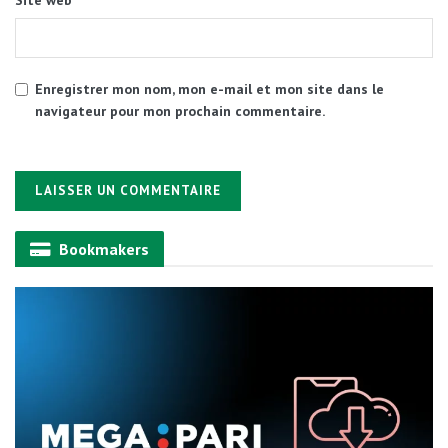
Site web
Enregistrer mon nom, mon e-mail et mon site dans le
navigateur pour mon prochain commentaire.
Alternative:
Bookmakers