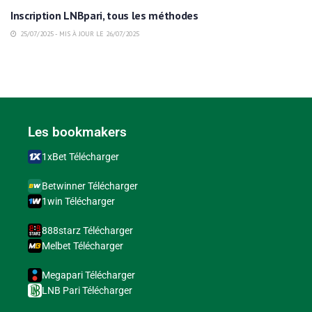
Inscription LNBpari, tous les méthodes
25/07/2025 - MIS À JOUR LE 26/07/2025
Les bookmakers
1xBet Télécharger
Betwinner Télécharger
1win Télécharger
888starz Télécharger
Melbet Télécharger
Megapari Télécharger
LNB Pari Télécharger