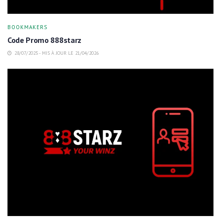
BOOKMAKERS
Code Promo 888starz
28/07/2025 - MIS À JOUR LE 21/04/2026