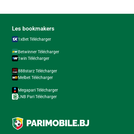
Les bookmakers
1xBet Télécharger
Betwinner Télécharger
1win Télécharger
888starz Télécharger
Melbet Télécharger
Megapari Télécharger
LNB Pari Télécharger