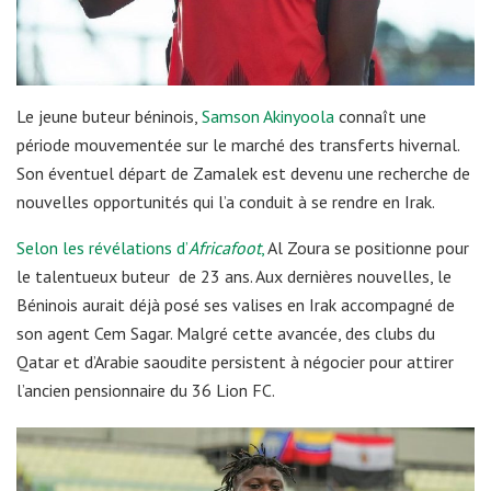
Le jeune buteur béninois,
Samson Akinyoola
connaît une
période mouvementée sur le marché des transferts hivernal.
Son éventuel départ de Zamalek est devenu une recherche de
nouvelles opportunités qui l’a conduit à se rendre en Irak.
Selon les révélations d’
Africafoot
,
Al Zoura se positionne pour
le talentueux buteur de 23 ans. Aux dernières nouvelles, le
Béninois aurait déjà posé ses valises en Irak accompagné de
son agent Cem Sagar. Malgré cette avancée, des clubs du
Qatar et d’Arabie saoudite persistent à négocier pour attirer
l’ancien pensionnaire du 36 Lion FC.