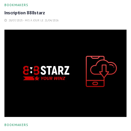
BOOKMAKERS
Inscription 888starz
28/07/2025 - MIS À JOUR LE 21/04/2026
BOOKMAKERS