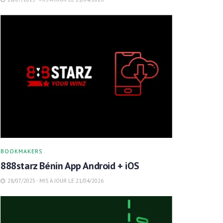
BOOKMAKERS
888starz Bénin App Android + iOS
28/07/2025 - MIS À JOUR LE 21/04/2026