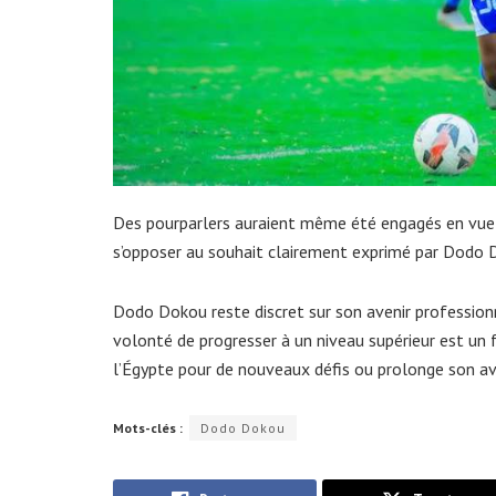
Des pourparlers auraient même été engagés en vue 
s’opposer au souhait clairement exprimé par Dodo D
Dodo Dokou reste discret sur son avenir professionnel
volonté de progresser à un niveau supérieur est un fa
l’Égypte pour de nouveaux défis ou prolonge son av
Mots-clés :
Dodo Dokou