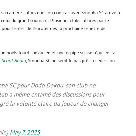
a carrière : alors que son contrat avec Smouha SC arrive à
celui du grand tournant. Plusieurs clubs, attirés par le
à pour tenter de l’enrôler dès la prochaine fenêtre de
 un poids lourd tanzanien et une équipe suisse réputée, la
e
Scout Bénin
, Smouha SC ne semble pas prêt à céder son
imba SC pour Dodo Dokou, son club ne
e club a même entamé des discussions pour
gré la volonté claire du joueur de changer
in)
May 7, 2025