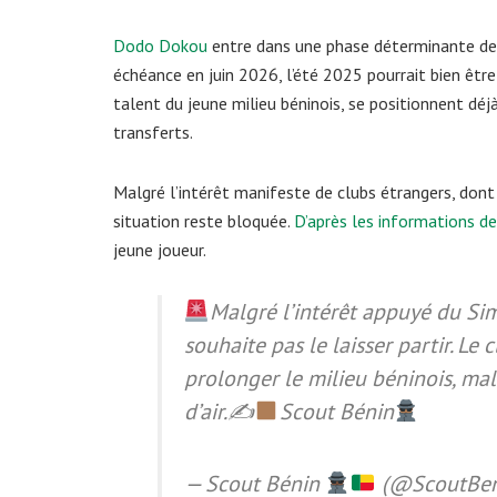
Dodo Dokou
entre dans une phase déterminante de s
échéance en juin 2026, l’été 2025 pourrait bien être 
talent du jeune milieu béninois, se positionnent déj
transferts.
Malgré l’intérêt manifeste de clubs étrangers, dont
situation reste bloquée.
D’après les informations d
jeune joueur.
Malgré l’intérêt appuyé du S
souhaite pas le laisser partir. L
prolonger le milieu béninois, mal
d’air.✍
Scout Bénin
— Scout Bénin
(@ScoutBen