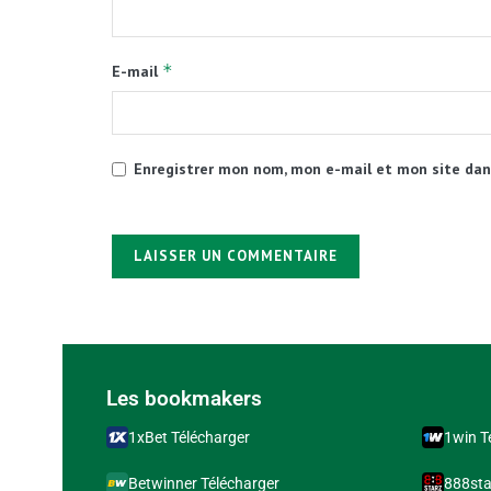
*
E-mail
Enregistrer mon nom, mon e-mail et mon site dan
Alternative:
Les bookmakers
1xBet Télécharger
1win T
Betwinner Télécharger
888sta