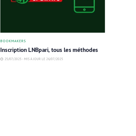
BOOKMAKERS
Inscription LNBpari, tous les méthodes
25/07/2025 - MIS À JOUR LE 26/07/2025