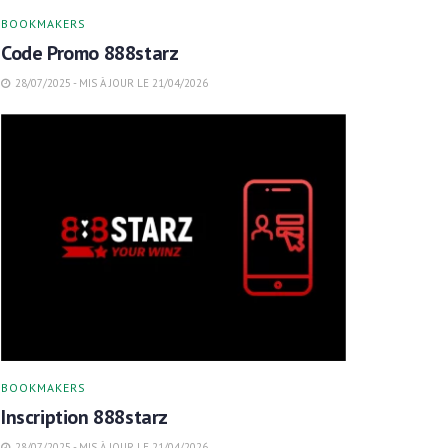
BOOKMAKERS
Code Promo 888starz
28/07/2025 - MIS À JOUR LE 21/04/2026
BOOKMAKERS
Inscription 888starz
28/07/2025 - MIS À JOUR LE 21/04/2026