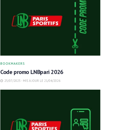
BOOKMAKERS
Code promo LNBpari 2026
25/07/2025 - MIS À JOUR LE 21/04/2026