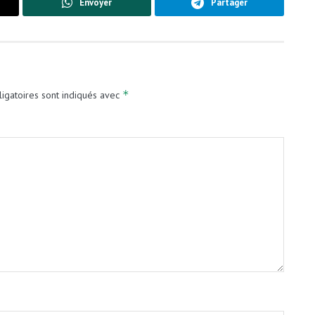
Envoyer
Partager
*
igatoires sont indiqués avec