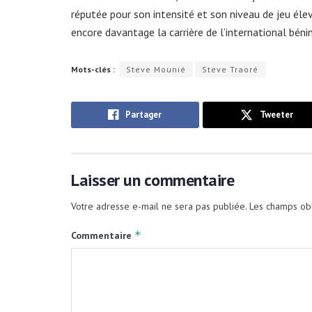
réputée pour son intensité et son niveau de jeu élev
encore davantage la carrière de l’international bénin
Mots-clés :
Steve Mounié
Steve Traoré
Partager
Tweeter
Laisser un commentaire
Votre adresse e-mail ne sera pas publiée.
Les champs obl
*
Commentaire