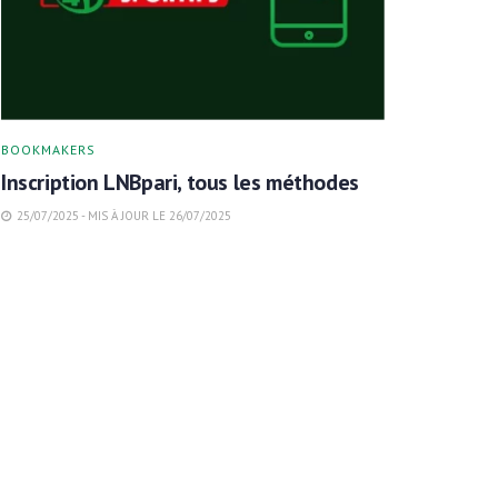
BOOKMAKERS
Inscription LNBpari, tous les méthodes
25/07/2025 - MIS À JOUR LE 26/07/2025