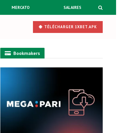
MERCATO
SALAIRES
TÉLÉCHARGER 1XBET.APK
Bookmakers