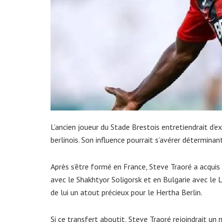
L’ancien joueur du Stade Brestois entretiendrait d’ex
berlinois. Son influence pourrait s’avérer détermina
Après s’être formé en France, Steve Traoré a acquis
avec le Shakhtyor Soligorsk et en Bulgarie avec le 
de lui un atout précieux pour le Hertha Berlin.
Si ce transfert aboutit, Steve Traoré rejoindrait u