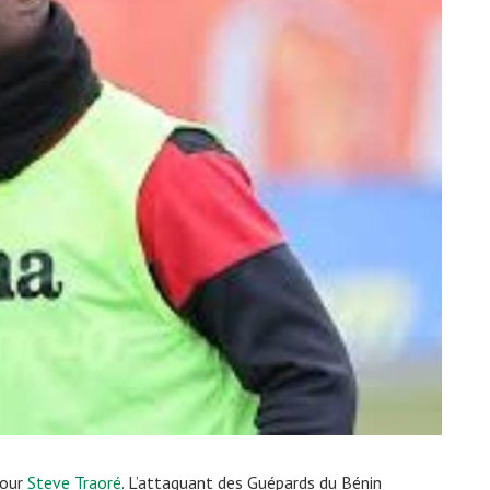
pour
Steve Traoré
. L’attaquant des Guépards du Bénin