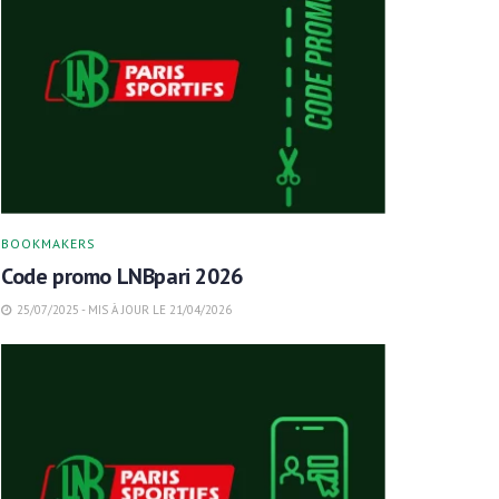
BOOKMAKERS
Code promo LNBpari 2026
25/07/2025 - MIS À JOUR LE 21/04/2026