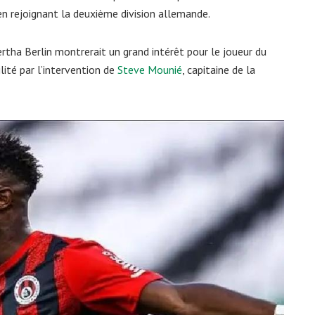
 en rejoignant la deuxième division allemande.
ertha Berlin montrerait un grand intérêt pour le joueur du
lité par l’intervention de
Steve Mounié
, capitaine de la