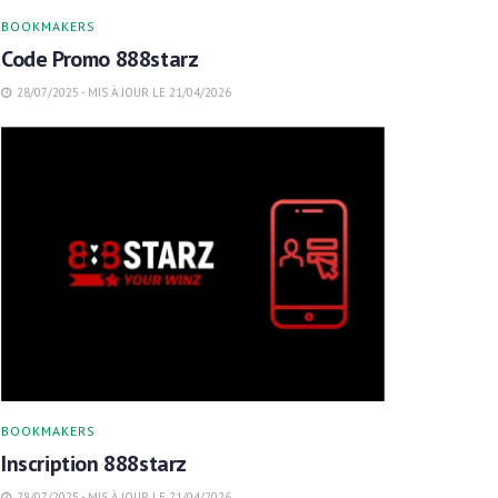
BOOKMAKERS
Code Promo 888starz
28/07/2025 - MIS À JOUR LE 21/04/2026
BOOKMAKERS
Inscription 888starz
28/07/2025 - MIS À JOUR LE 21/04/2026