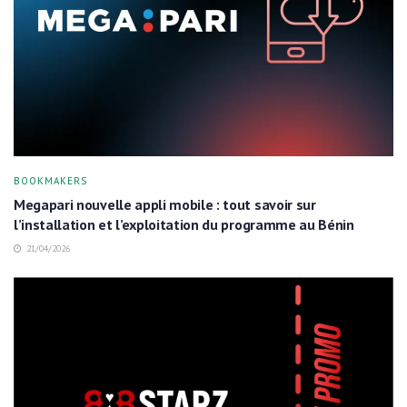
BOOKMAKERS
Megapari nouvelle appli mobile : tout savoir sur
l’installation et l’exploitation du programme au Bénin
21/04/2026