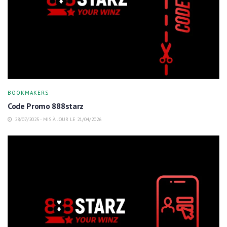
BOOKMAKERS
Code Promo 888starz
28/07/2025 - MIS À JOUR LE 21/04/2026