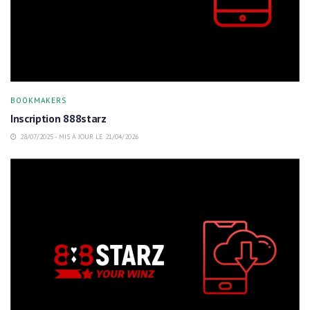
BOOKMAKERS
Inscription 888starz
28/07/2025 - MIS À JOUR LE 21/04/2026