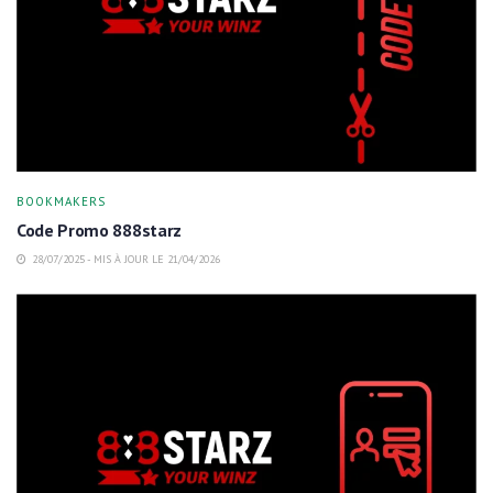
BOOKMAKERS
Code Promo 888starz
28/07/2025 - MIS À JOUR LE 21/04/2026