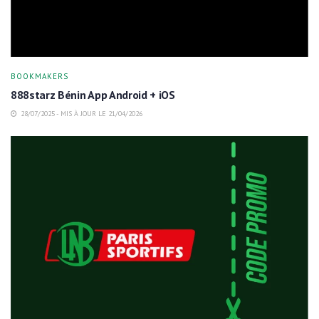
BOOKMAKERS
888starz Bénin App Android + iOS
28/07/2025 - MIS À JOUR LE 21/04/2026