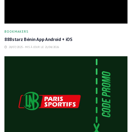
BOOKMAKERS
888starz Bénin App Android + iOS
28/07/2025 - MIS À JOUR LE 21/04/2026