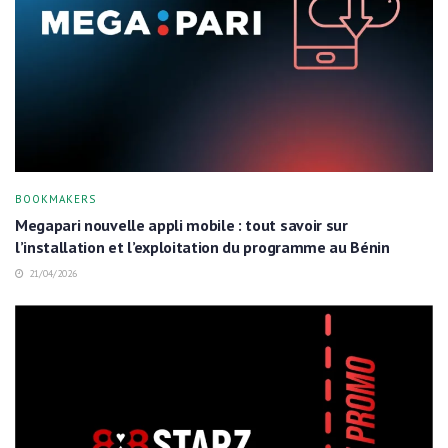
BOOKMAKERS
Megapari nouvelle appli mobile : tout savoir sur
l’installation et l’exploitation du programme au Bénin
21/04/2026