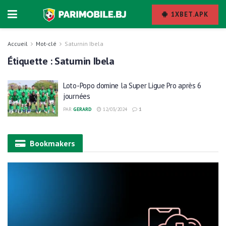
1XBET.APK
Accueil
Mot-clé
Saturnin Ibela
Étiquette :
Saturnin Ibela
Loto-Popo domine la Super Ligue Pro après 6
journées
PAR
GERARD
12/03/2024
1
Bookmakers