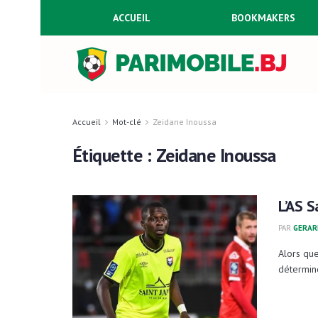
ACCUEIL
BOOKMAKERS
Accueil
Mot-clé
Zeidane Inoussa
Étiquette :
Zeidane Inoussa
L’AS S
PAR
GERAR
Alors que
déterminé