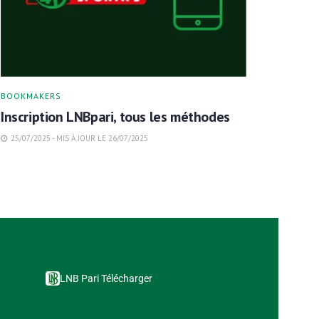
BOOKMAKERS
Inscription LNBpari, tous les méthodes
25/07/2025 - MIS À JOUR LE 26/07/2025
LNB Pari Télécharger