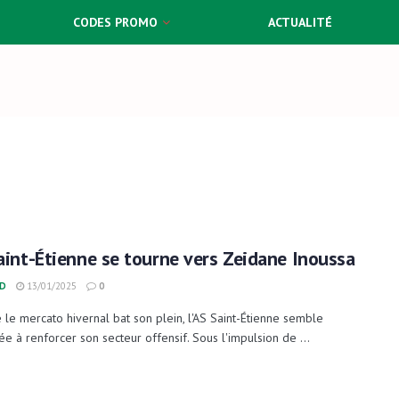
CODES PROMO
ACTUALITÉ
aint-Étienne se tourne vers Zeidane Inoussa
D
13/01/2025
0
 le mercato hivernal bat son plein, l'AS Saint-Étienne semble
e à renforcer son secteur offensif. Sous l'impulsion de ...