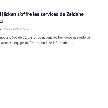
Häcken s’offre les services de Zeidane
sa
D
22/02/2024
0
noussa, âgé de 21 ans et de nationalité béninoise et suédoise,
ésormais l'équipe du BK Hacken. Une information ...