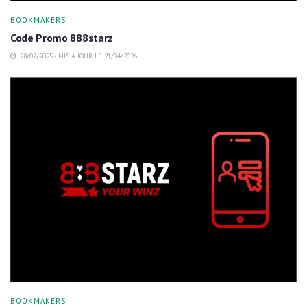
BOOKMAKERS
Code Promo 888starz
28/07/2025 - MIS À JOUR LE 21/04/2026
BOOKMAKERS