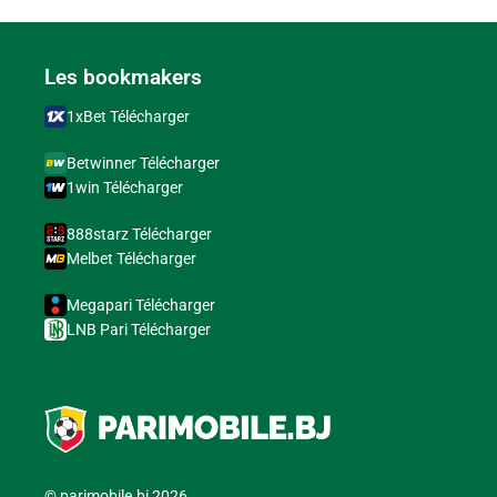
Les bookmakers
1xBet Télécharger
Betwinner Télécharger
1win Télécharger
888starz Télécharger
Melbet Télécharger
Megapari Télécharger
LNB Pari Télécharger
© parimobile.bj 2026