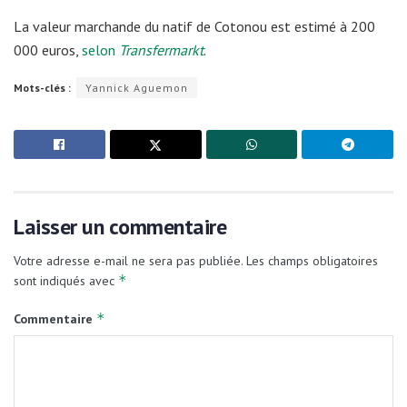
La valeur marchande du natif de
Cotonou
est estimé à 200
000 euros,
selon
Transfermarkt
.
Mots-clés :
Yannick Aguemon
Laisser un commentaire
Votre adresse e-mail ne sera pas publiée.
Les champs obligatoires
*
sont indiqués avec
*
Commentaire