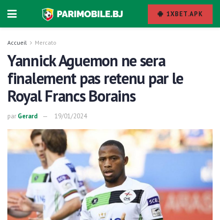
1XBET.APK
Accueil
Mercato
Yannick Aguemon ne sera
finalement pas retenu par le
Royal Francs Borains
par
Gerard
19/01/2024