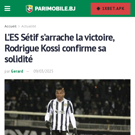
1XBET.APK
Accueil
Actualité
L’ES Sétif s’arrache la victoire,
Rodrigue Kossi confirme sa
solidité
par
Gerard
09/03/2025