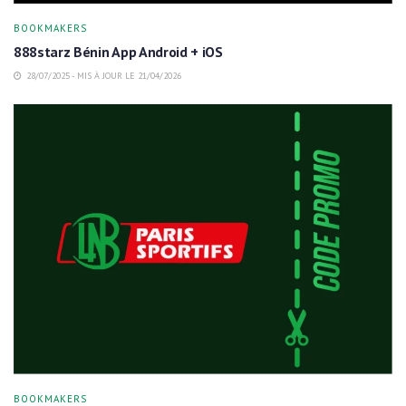
BOOKMAKERS
888starz Bénin App Android + iOS
28/07/2025 - MIS À JOUR LE 21/04/2026
BOOKMAKERS