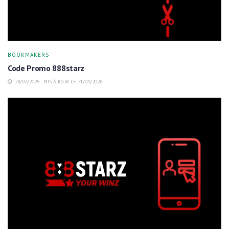
BOOKMAKERS
Code Promo 888starz
28/07/2025 - MIS À JOUR LE 21/04/2026