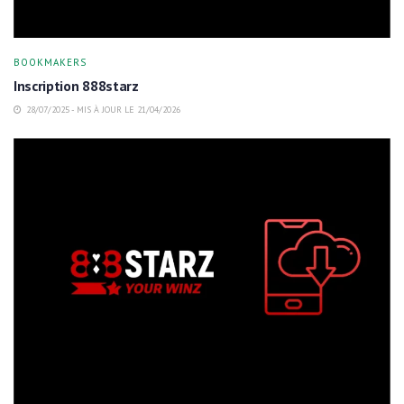
BOOKMAKERS
Inscription 888starz
28/07/2025 - MIS À JOUR LE 21/04/2026