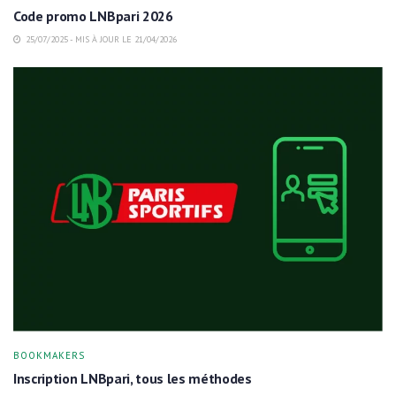
Code promo LNBpari 2026
25/07/2025 - MIS À JOUR LE 21/04/2026
BOOKMAKERS
Inscription LNBpari, tous les méthodes