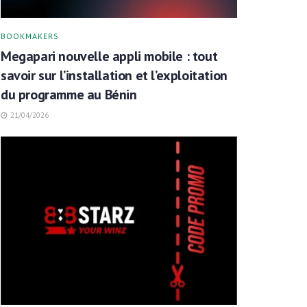
BOOKMAKERS
Megapari nouvelle appli mobile : tout
savoir sur l’installation et l’exploitation
du programme au Bénin
21/04/2026