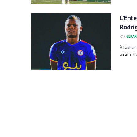
L’Ente
Rodri
PAR
GERAR
À l'aube 
Sétif a f