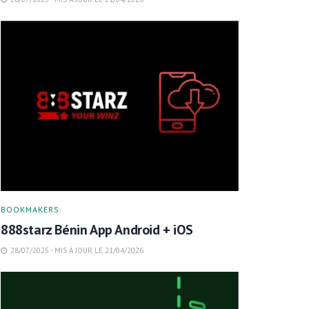
BOOKMAKERS
888starz Bénin App Android + iOS
28/07/2025 - MIS À JOUR LE 21/04/2026