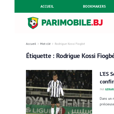
ACCUEIL
BOOKMAKERS
Accueil
Mot-clé
Rodrigue Kossi Fiogbé
Étiquette :
Rodrigue Kossi Fiogb
L’ES S
confir
PAR
GERAR
Dans un m
précieuse 