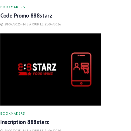
BOOKMAKERS
Code Promo 888starz
28/07/2025 - MIS À JOUR LE 21/04/2026
BOOKMAKERS
Inscription 888starz
28/07/2025 - MIS À JOUR LE 21/04/2026